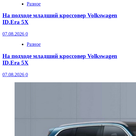
Разное
На подходе младший кроссовер Volkswagen
ID.Era 5X
07.08.2026
0
Разное
На подходе младший кроссовер Volkswagen
ID.Era 5X
07.08.2026
0