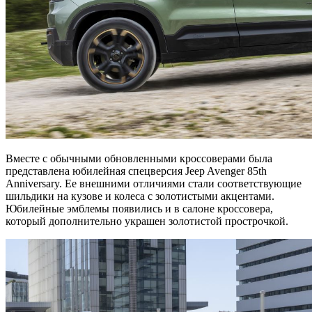
Вместе с обычными обновленными кроссоверами была
представлена юбилейная спецверсия Jeep Avenger 85th
Anniversary. Ее внешними отличиями стали соответствующие
шильдики на кузове и колеса с золотистыми акцентами.
Юбилейные эмблемы появились и в салоне кроссовера,
который дополнительно украшен золотистой прострочкой.