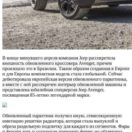
В конце минувшего апреля компания Jeep рассекретила
внешность обновленного кроссовера Avenger, причем
произошло это в Бразилии. Таким образом созданная в Европе
и для Европы компактная модель стала глобальной. Сейчас
дебютировала европейская версия обновленного паркетника,
а вместе с ней рассекречен интерьер обновленной машины и
представлена юбилейная спецверсия Jeep Avenger,
посвященная 85-летию легендарной марки.
Обновленный паркетник получил иную, семисекционную
имитацию решетки радиатора, которая стала выпуклой и
обрела раздельную подсветку для каждого из сегментов. Фары
и фонари хоть и сохранили прежнюю форму, но обзавелись