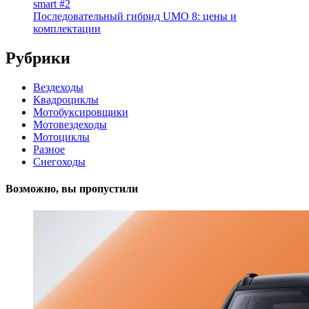
smart #2
Последовательный гибрид UMO 8: цены и
комплектации
Рубрики
Вездеходы
Квадроциклы
Мотобуксировщики
Мотовездеходы
Мотоциклы
Разное
Снегоходы
Возможно, вы пропустили