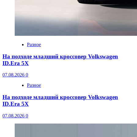
Разное
На подходе младший кроссовер Volkswagen
ID.Era 5X
07.08.2026
0
Разное
На подходе младший кроссовер Volkswagen
ID.Era 5X
07.08.2026
0