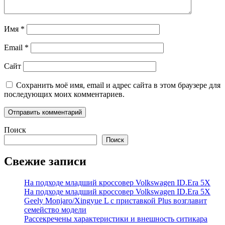
Имя
*
Email
*
Сайт
Сохранить моё имя, email и адрес сайта в этом браузере для
последующих моих комментариев.
Поиск
Поиск
Свежие записи
На подходе младший кроссовер Volkswagen ID.Era 5X
На подходе младший кроссовер Volkswagen ID.Era 5X
Geely Monjaro/Xingyue L с приставкой Plus возглавит
семейство модели
Рассекречены характеристики и внешность ситикара