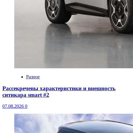
Разное
Рассекречены характеристики и внешность
ситикара smart #2
07.08.2026
0