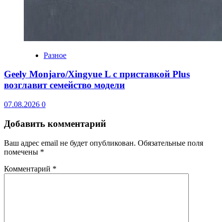
Разное
Geely Monjaro/Xingyue L с приставкой Plus
возглавит семейство модели
07.08.2026
0
Добавить комментарий
Ваш адрес email не будет опубликован.
Обязательные поля
помечены
*
Комментарий
*