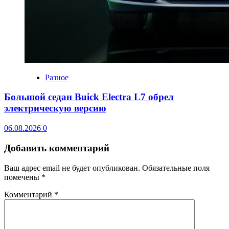
Разное
Большой седан Buick Electra L7 обрел
электрическую версию
06.08.2026
0
Добавить комментарий
Ваш адрес email не будет опубликован.
Обязательные поля
помечены
*
Комментарий
*