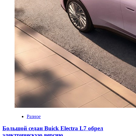
Разное
Большой седан Buick Electra L7 обрел
электрическую версию