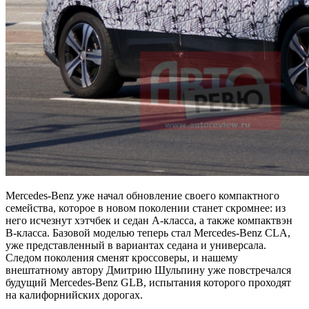
Mercedes-Benz уже начал обновление своего компактного
семейства, которое в новом поколении станет скромнее: из
него исчезнут хэтчбек и седан A-класса, а также компактвэн
B-класса. Базовой моделью теперь стал Mercedes-Benz CLA,
уже представленный в вариантах седана и универсала.
Следом поколения сменят кроссоверы, и нашему
внештатному автору Дмитрию Шульпину уже повстречался
будущий Mercedes-Benz GLB, испытания которого проходят
на калифорнийских дорогах.