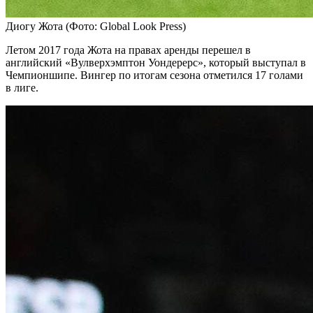
Диогу Жота
(Фото: Global Look Press)
Летом 2017 года Жота на правах аренды перешел в
английский «Вулверхэмптон Уондерерс», который выступал в
Чемпионшипе. Вингер по итогам сезона отметился 17 голами
в лиге.