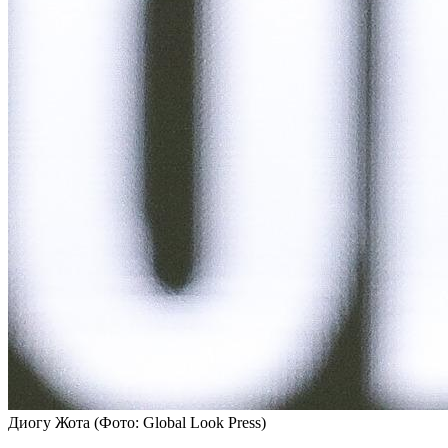
Диогу Жота
(Фото: Global Look Press)