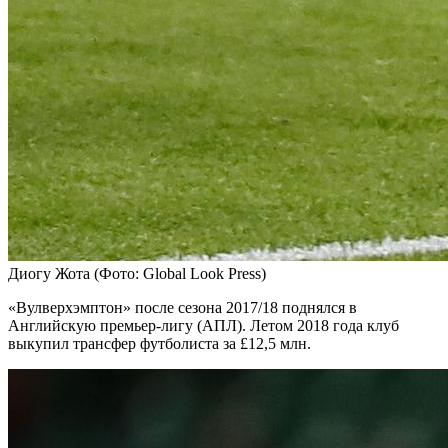
Диогу Жота
(Фото: Global Look Press)
«Вулверхэмптон» после сезона 2017/18 поднялся в
Английскую премьер-лигу (АПЛ). Летом 2018 года клуб
выкупил трансфер футболиста за £12,5 млн.