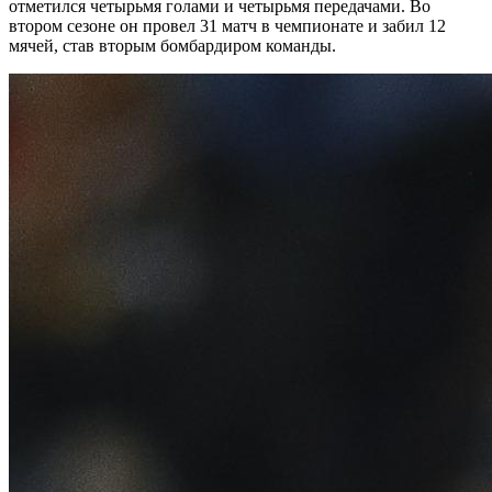
отметился четырьмя голами и четырьмя передачами. Во
втором сезоне он провел 31 матч в чемпионате и забил 12
мячей, став вторым бомбардиром команды.