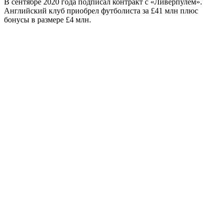
В сентябре 2020 года подписал контракт с «Ливерпулем».
Английский клуб приобрел футболиста за £41 млн плюс
бонусы в размере £4 млн.