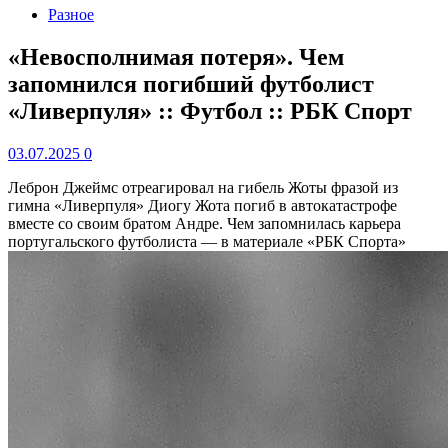
Разное
«Невосполнимая потеря». Чем
запомнился погибший футболист
«Ливерпуля» :: Футбол :: РБК Спорт
03.07.2025
0
Леброн Джеймс отреагировал на гибель Жоты фразой из
гимна «Ливерпуля»
Диогу Жота погиб в автокатастрофе
вместе со своим братом Андре. Чем запомнилась карьера
португальского футболиста — в материале «РБК Спорта»