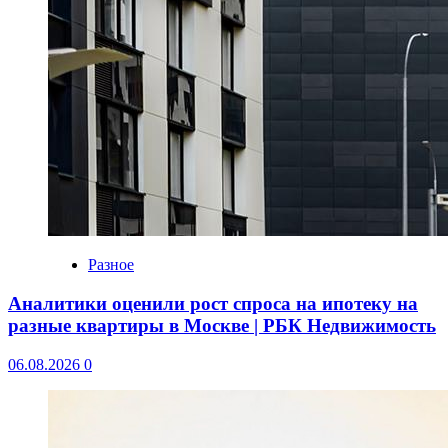
Разное
Аналитики оценили рост спроса на ипотеку на
разные квартиры в Москве | РБК Недвижимость
06.08.2026
0