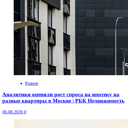
Разное
Аналитики оценили рост спроса на ипотеку на
разные квартиры в Москве | РБК Недвижимость
06.08.2026
0