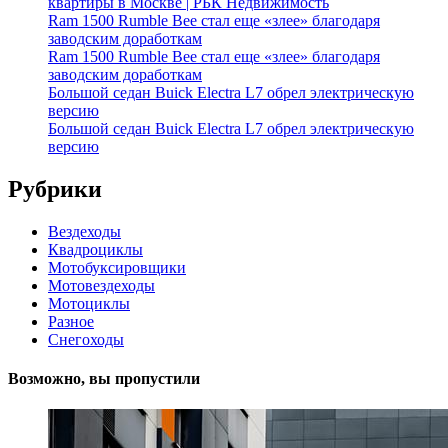
квартиры в Москве | РБК Недвижимость
Ram 1500 Rumble Bee стал еще «злее» благодаря
заводским доработкам
Ram 1500 Rumble Bee стал еще «злее» благодаря
заводским доработкам
Большой седан Buick Electra L7 обрел электрическую
версию
Большой седан Buick Electra L7 обрел электрическую
версию
Рубрики
Вездеходы
Квадроциклы
Мотобуксировщики
Мотовездеходы
Мотоциклы
Разное
Снегоходы
Возможно, вы пропустили