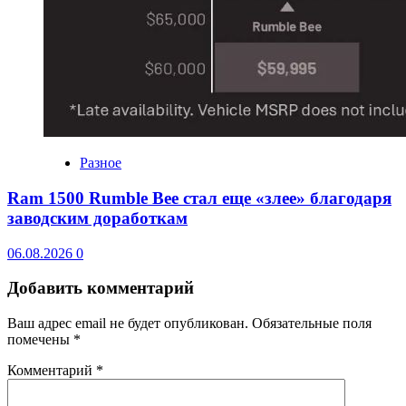
Разное
Ram 1500 Rumble Bee стал еще «злее» благодаря
заводским доработкам
06.08.2026
0
Добавить комментарий
Ваш адрес email не будет опубликован.
Обязательные поля
помечены
*
Комментарий
*