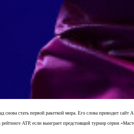
рад снова стать первой ракеткой мира. Его слова приводит сайт
о в рейтинге ATP, если выиграет предстоящий турнир серии «Мас