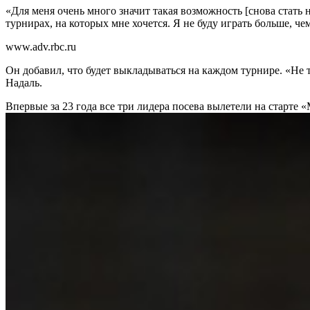
«Для меня очень много значит такая возможность [снова стать н
турнирах, на которых мне хочется. Я не буду играть больше, ч
www.adv.rbc.ru
Он добавил, что будет выкладываться на каждом турнире. «Не та
Надаль.
Впервые за 23 года все три лидера посева вылетели на старте 