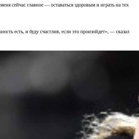
 меня сейчас главное — оставаться здоровым и играть на тех
ность есть, и буду счастлив, если это произойдет», — сказал