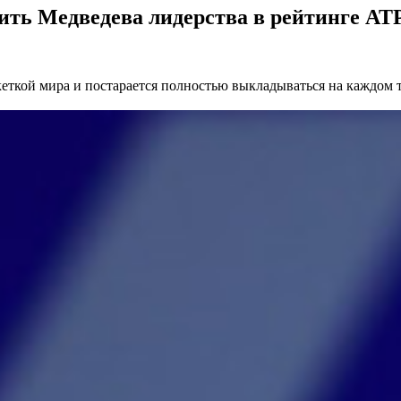
ь Медведева лидерства в рейтинге ATP 
кеткой мира и постарается полностью выкладываться на каждом т