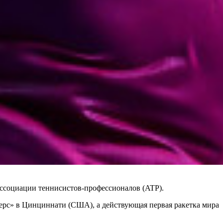
 Ассоциации теннисистов-профессионалов (ATP).
терс» в Цинциннати (США), а действующая первая ракетка мира