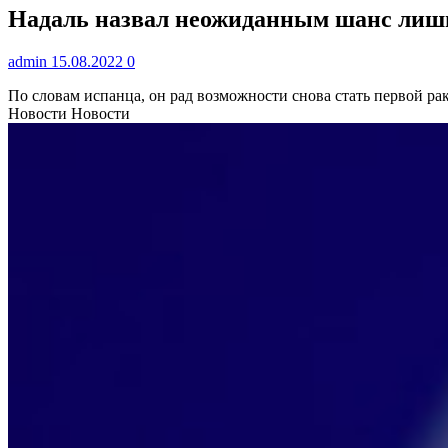
Надаль назвал неожиданным шанс лишит
admin
15.08.2022
0
По словам испанца, он рад возможности снова стать первой ра
Новости Новости