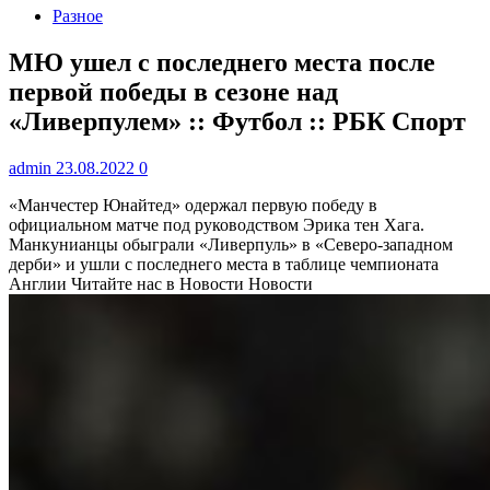
Разное
МЮ ушел с последнего места после
первой победы в сезоне над
«Ливерпулем» :: Футбол :: РБК Спорт
admin
23.08.2022
0
«Манчестер Юнайтед» одержал первую победу в
официальном матче под руководством Эрика тен Хага.
Манкунианцы обыграли «Ливерпуль» в «Северо-западном
дерби» и ушли с последнего места в таблице чемпионата
Англии
Читайте нас в Новости Новости