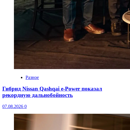
Разное
Гибрид Nissan Qashqai e-Power показал
рекордную дальнобойность
07.08.2026
0