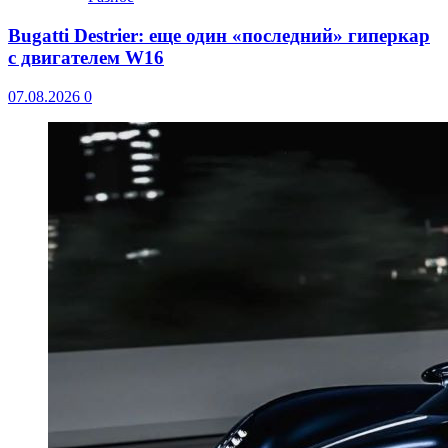
Bugatti Destrier: еще один «последний» гиперкар
с двигателем W16
07.08.2026
0