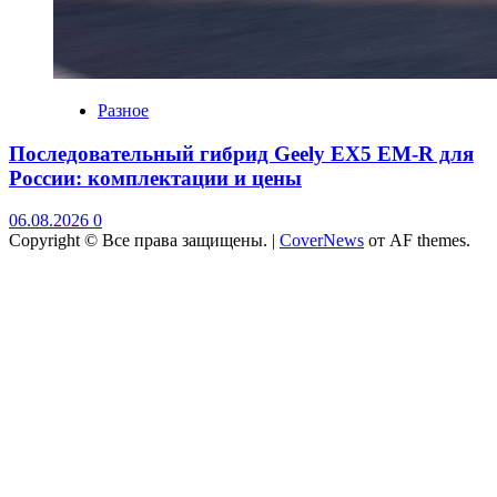
Разное
Последовательный гибрид Geely EX5 EM-R для
России: комплектации и цены
06.08.2026
0
Copyright © Все права защищены.
|
CoverNews
от AF themes.