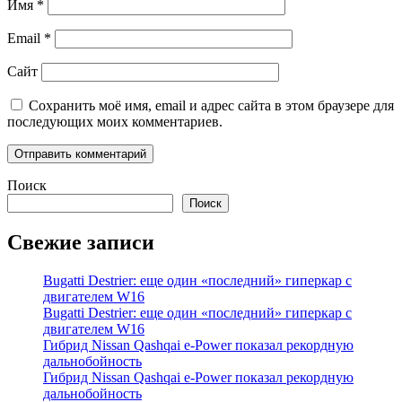
Имя
*
Email
*
Сайт
Сохранить моё имя, email и адрес сайта в этом браузере для
последующих моих комментариев.
Поиск
Поиск
Свежие записи
Bugatti Destrier: еще один «последний» гиперкар с
двигателем W16
Bugatti Destrier: еще один «последний» гиперкар с
двигателем W16
Гибрид Nissan Qashqai e-Power показал рекордную
дальнобойность
Гибрид Nissan Qashqai e-Power показал рекордную
дальнобойность