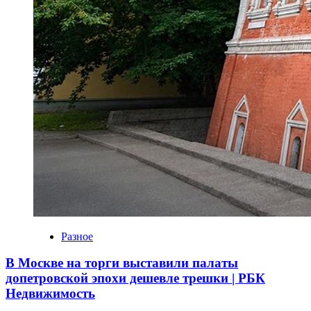
Разное
В Москве на торги выставили палаты
допетровской эпохи дешевле трешки | РБК
Недвижимость