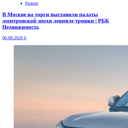
Разное
В Москве на торги выставили палаты
допетровской эпохи дешевле трешки | РБК
Недвижимость
06.08.2026
0