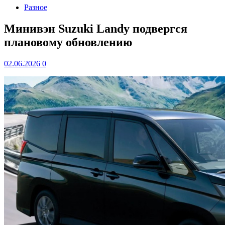
Разное
Минивэн Suzuki Landy подвергся
плановому обновлению
02.06.2026
0