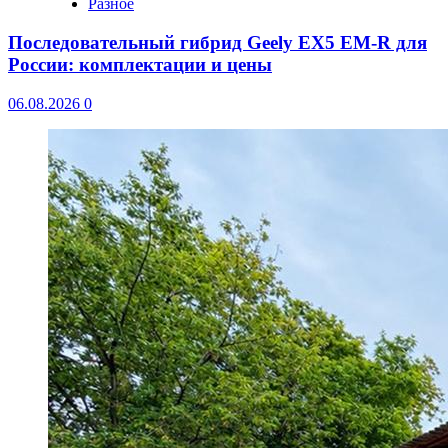
Разное
Последовательный гибрид Geely EX5 EM-R для
России: комплектации и цены
06.08.2026
0