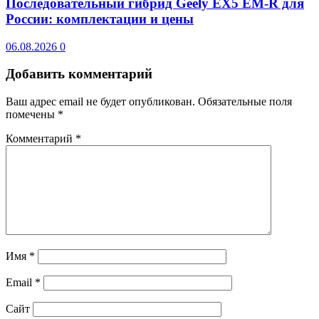
Последовательный гибрид Geely EX5 EM-R для
России: комплектации и цены
06.08.2026
0
Добавить комментарий
Ваш адрес email не будет опубликован.
Обязательные поля
помечены
*
Комментарий
*
Имя
*
Email
*
Сайт