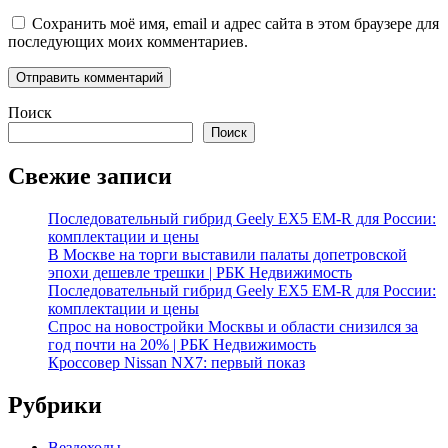
Сохранить моё имя, email и адрес сайта в этом браузере для
последующих моих комментариев.
Поиск
Поиск
Свежие записи
Последовательный гибрид Geely EX5 EM-R для России:
комплектации и цены
В Москве на торги выставили палаты допетровской
эпохи дешевле трешки | РБК Недвижимость
Последовательный гибрид Geely EX5 EM-R для России:
комплектации и цены
Спрос на новостройки Москвы и области снизился за
год почти на 20% | РБК Недвижимость
Кроссовер Nissan NX7: первый показ
Рубрики
Вездеходы