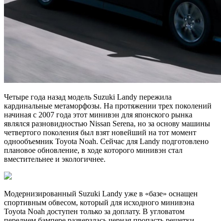
Четыре года назад модель Suzuki Landy пережила
кардинальные метаморфозы. На протяжении трех поколений
начиная с 2007 года этот минивэн для японского рынка
являлся разновидностью Nissan Serena, но за основу машины
четвертого поколения был взят новейший на тот момент
однообъемник Toyota Noah. Сейчас для Landy подготовлено
плановое обновление, в ходе которого минивэн стал
вместительнее и экологичнее.
Модернизированный Suzuki Landy уже в «базе» оснащен
спортивным обвесом, который для исходного минивэна
Toyota Noah доступен только за доплату. В угловатом
переднем бампере разверзлась черная пропасть решетки