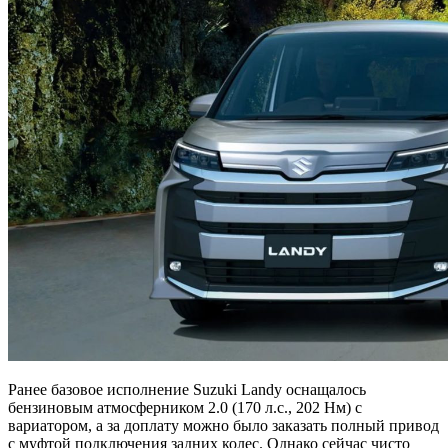
Ранее базовое исполнение Suzuki Landy оснащалось
бензиновым атмосферником 2.0 (170 л.с., 202 Нм) с
вариатором, а за доплату можно было заказать полный привод
с муфтой подключения задних колес. Однако сейчас чисто