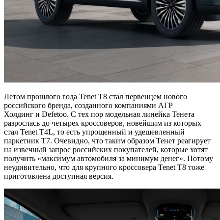
Летом прошлого года Tenet T8 стал первенцем нового
российского бренда, созданного компаниями АГР
Холдинг и Defetoo. С тех пор модельная линейка Тенета
разрослась до четырех кроссоверов, новейшим из которых
стал Tenet T4L, то есть упрощенный и удешевленный
паркетник T7. Очевидно, что таким образом Тенет реагирует
на извечный запрос российских покупателей, которые хотят
получить «максимум автомобиля за минимум денег». Потому
неудивительно, что для крупного кроссовера Tenet T8 тоже
приготовлена доступная версия.