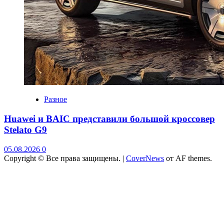
Разное
Huawei и BAIC представили большой кроссовер
Stelato G9
05.08.2026
0
Copyright © Все права защищены.
|
CoverNews
от AF themes.