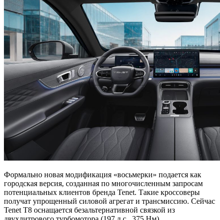
Формально новая модификация «восьмерки» подается как
городская версия, созданная по многочисленным запросам
потенциальных клиентов бренда Tenet. Такие кроссоверы
получат упрощенный силовой агрегат и трансмиссию. Сейчас
Tenet T8 оснащается безальтернативной связкой из
двухлитрового турбомотора (197 л.с., 375 Нм),