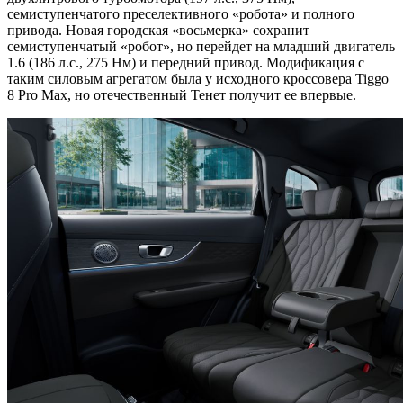
семиступенчатого преселективного «робота» и полного
привода. Новая городская «восьмерка» сохранит
семиступенчатый «робот», но перейдет на младший двигатель
1.6 (186 л.с., 275 Нм) и передний привод. Модификация с
таким силовым агрегатом была у исходного кроссовера Tiggo
8 Pro Max, но отечественный Тенет получит ее впервые.