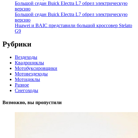
Большой седан Buick Electra L7 обрел электрическую
версию
Большой седан Buick Electra L7 обрел электрическую
версию
Huawei и BAIC представили большой кроссовер Stelato
G9
Рубрики
Вездеходы
Квадроциклы
Мотобуксировщики
Мотовездеходы
Мотоциклы
Разное
Снегоходы
Возможно, вы пропустили