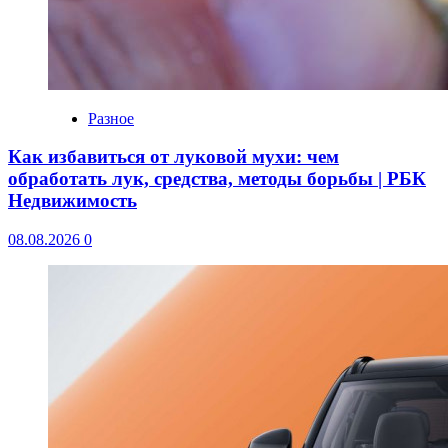
Разное
Как избавиться от луковой мухи: чем
обработать лук, средства, методы борьбы | РБК
Недвижимость
08.08.2026
0