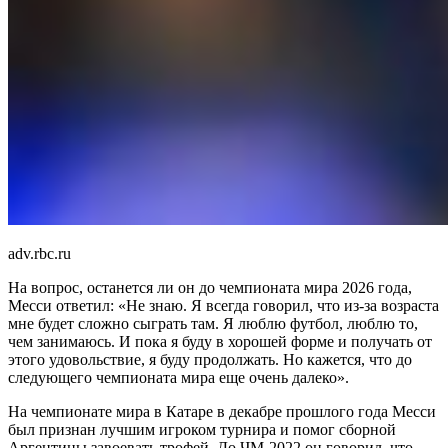
adv.rbc.ru
На вопрос, останется ли он до чемпионата мира 2026 года,
Месси ответил: «Не знаю. Я всегда говорил, что из-за возраста
мне будет сложно сыграть там. Я люблю футбол, люблю то,
чем занимаюсь. И пока я буду в хорошей форме и получать от
этого удовольствие, я буду продолжать. Но кажется, что до
следующего чемпионата мира еще очень далеко».
На чемпионате мира в Катаре в декабре прошлого года Месси
был признан лучшим игроком турнира и помог сборной
Аргентины завоевать трофей. До ЧМ-2022 он говорил, что