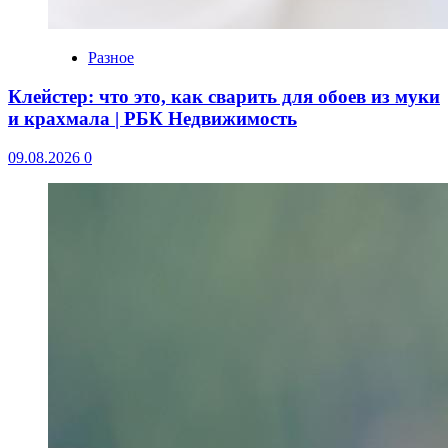
Разное
Клейстер: что это, как сварить для обоев из муки
и крахмала | РБК Недвижимость
09.08.2026
0