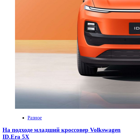
Разное
На подходе младший кроссовер Volkswagen
ID.Era 5X