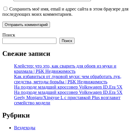
Сохранить моё имя, email и адрес сайта в этом браузере для
последующих моих комментариев.
Поиск
Поиск
Свежие записи
Клейстер: что это, как сварить для обоев из муки и
крахмала | РБК Недвижимость
Как избавиться от луковой мухи: чем обработать лук,
средства, методы борьбы | РБК Недвижимость
На подходе младший кроссовер Volkswagen ID.Era 5X
На подходе младший кроссовер Volkswagen ID.Era 5X
Geely Monjaro/Xingyue L с приставкой Plus возглавит
семейство модели
Рубрики
Вездеходы