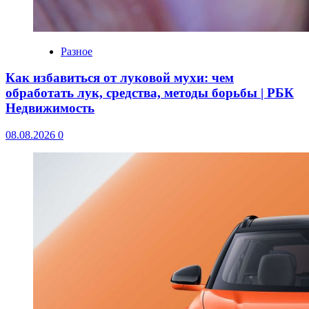
Разное
Как избавиться от луковой мухи: чем
обработать лук, средства, методы борьбы | РБК
Недвижимость
08.08.2026
0