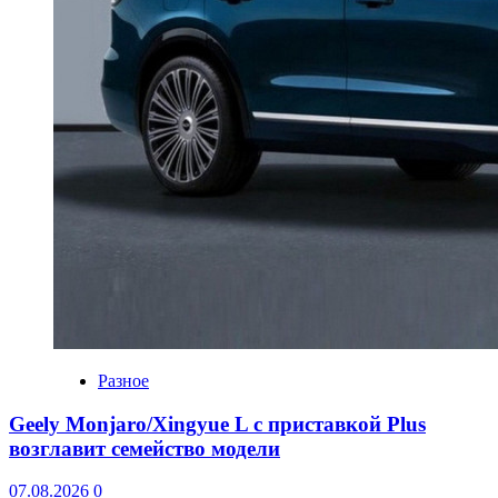
Разное
Geely Monjaro/Xingyue L с приставкой Plus
возглавит семейство модели
07.08.2026
0