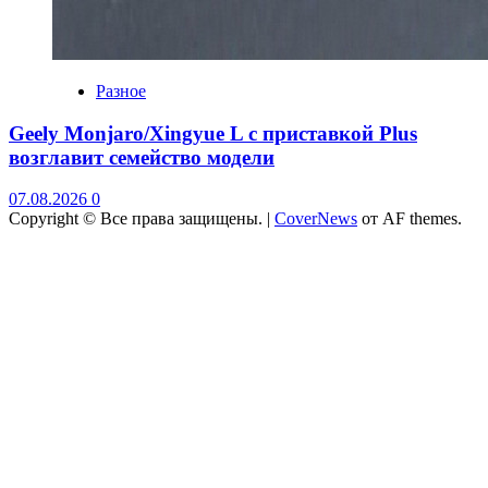
Разное
Geely Monjaro/Xingyue L с приставкой Plus
возглавит семейство модели
07.08.2026
0
Copyright © Все права защищены.
|
CoverNews
от AF themes.