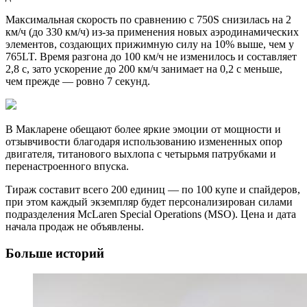
Максимальная скорость по сравнению с 750S снизилась на 2
км/ч (до 330 км/ч) из-за применения новых аэродинамических
элементов, создающих прижимную силу на 10% выше, чем у
765LT. Время разгона до 100 км/ч не изменилось и составляет
2,8 с, зато ускорение до 200 км/ч занимает на 0,2 с меньше,
чем прежде — ровно 7 секунд.
В Макларене обещают более яркие эмоции от мощности и
отзывчивости благодаря использованию измененных опор
двигателя, титанового выхлопа с четырьмя патрубками и
перенастроенного впуска.
Тираж составит всего 200 единиц — по 100 купе и спайдеров,
при этом каждый экземпляр будет персонализирован силами
подразделения McLaren Special Operations (MSO). Цена и дата
начала продаж не объявлены.
Больше историй