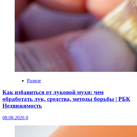
Разное
Как избавиться от луковой мухи: чем
обработать лук, средства, методы борьбы | РБК
Недвижимость
08.08.2026
0