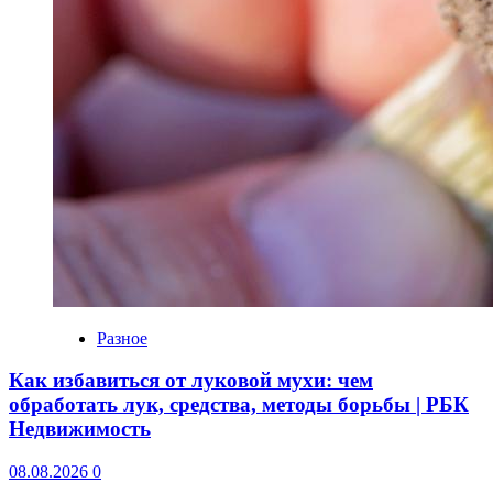
Разное
Как избавиться от луковой мухи: чем
обработать лук, средства, методы борьбы | РБК
Недвижимость
08.08.2026
0