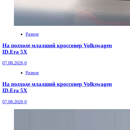
Разное
На подходе младший кроссовер Volkswagen
ID.Era 5X
07.08.2026
0
Разное
На подходе младший кроссовер Volkswagen
ID.Era 5X
07.08.2026
0