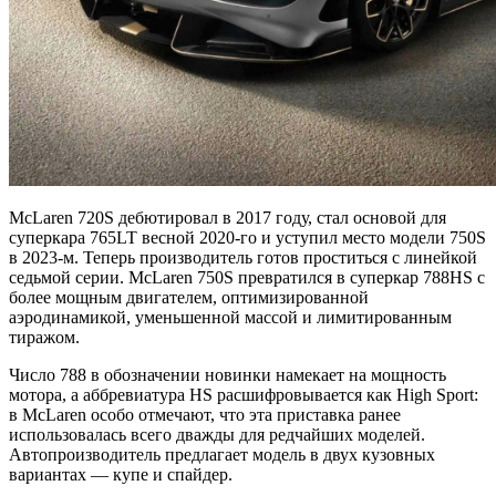
McLaren 720S дебютировал в 2017 году, стал основой для
суперкара 765LT весной 2020-го и уступил место модели 750S
в 2023-м. Теперь производитель готов проститься с линейкой
седьмой серии. McLaren 750S превратился в суперкар 788HS с
более мощным двигателем, оптимизированной
аэродинамикой, уменьшенной массой и лимитированным
тиражом.
Число 788 в обозначении новинки намекает на мощность
мотора, а аббревиатура HS расшифровывается как High Sport:
в McLaren особо отмечают, что эта приставка ранее
использовалась всего дважды для редчайших моделей.
Автопроизводитель предлагает модель в двух кузовных
вариантах — купе и спайдер.