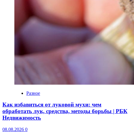
Разное
Как избавиться от луковой мухи: чем
обработать лук, средства, методы борьбы | РБК
Недвижимость
08.08.2026
0