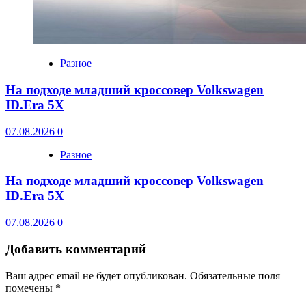
Разное
На подходе младший кроссовер Volkswagen
ID.Era 5X
07.08.2026
0
Разное
На подходе младший кроссовер Volkswagen
ID.Era 5X
07.08.2026
0
Добавить комментарий
Ваш адрес email не будет опубликован.
Обязательные поля
помечены
*