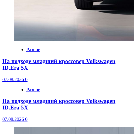
Разное
На подходе младший кроссовер Volkswagen
ID.Era 5X
07.08.2026
0
Разное
На подходе младший кроссовер Volkswagen
ID.Era 5X
07.08.2026
0