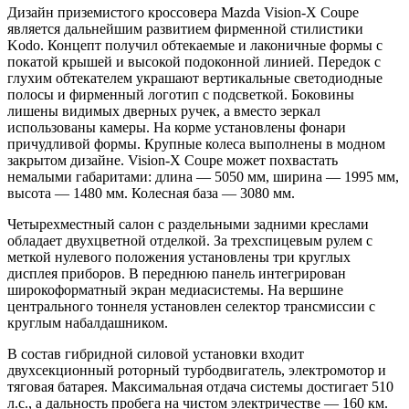
Дизайн приземистого кроссовера Mazda Vision-X Coupe
является дальнейшим развитием фирменной стилистики
Kodo. Концепт получил обтекаемые и лаконичные формы с
покатой крышей и высокой подоконной линией. Передок с
глухим обтекателем украшают вертикальные светодиодные
полосы и фирменный логотип с подсветкой. Боковины
лишены видимых дверных ручек, а вместо зеркал
использованы камеры. На корме установлены фонари
причудливой формы. Крупные колеса выполнены в модном
закрытом дизайне. Vision-X Coupe может похвастать
немалыми габаритами: длина — 5050 мм, ширина — 1995 мм,
высота — 1480 мм. Колесная база — 3080 мм.
Четырехместный салон с раздельными задними креслами
обладает двухцветной отделкой. За трехспицевым рулем с
меткой нулевого положения установлены три круглых
дисплея приборов. В переднюю панель интегрирован
широкоформатный экран медиасистемы. На вершине
центрального тоннеля установлен селектор трансмиссии с
круглым набалдашником.
В состав гибридной силовой установки входит
двухсекционный роторный турбодвигатель, электромотор и
тяговая батарея. Максимальная отдача системы достигает 510
л.с., а дальность пробега на чистом электричестве — 160 км.