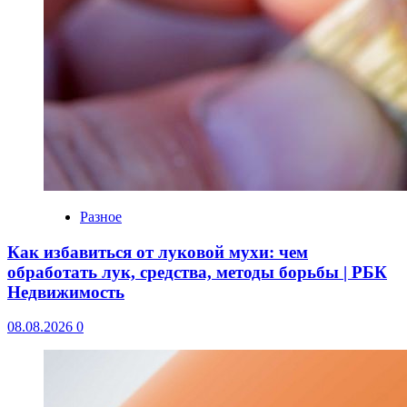
Разное
Как избавиться от луковой мухи: чем
обработать лук, средства, методы борьбы | РБК
Недвижимость
08.08.2026
0