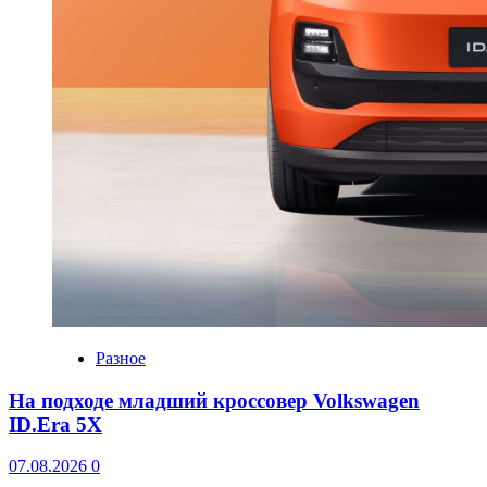
Разное
На подходе младший кроссовер Volkswagen
ID.Era 5X
07.08.2026
0