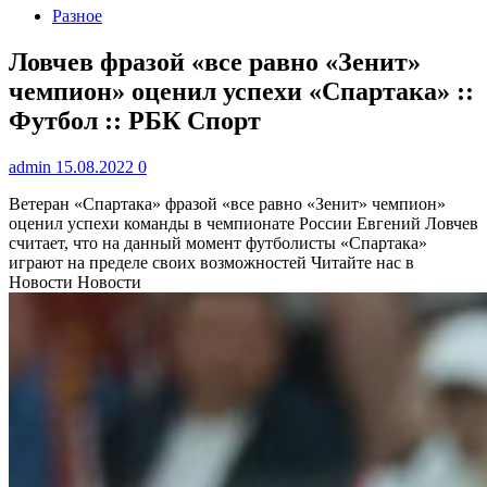
Разное
Ловчев фразой «все равно «Зенит»
чемпион» оценил успехи «Спартака» ::
Футбол :: РБК Спорт
admin
15.08.2022
0
Ветеран «Спартака» фразой «все равно «Зенит» чемпион»
оценил успехи команды в чемпионате России
Евгений Ловчев
считает, что на данный момент футболисты «Спартака»
играют на пределе своих возможностей
Читайте нас в
Новости Новости