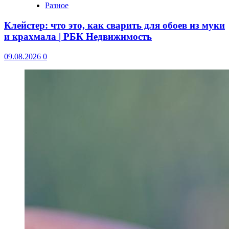
Разное
Клейстер: что это, как сварить для обоев из муки
и крахмала | РБК Недвижимость
09.08.2026
0