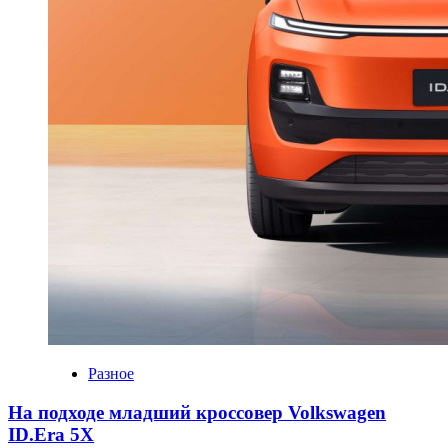
Разное
На подходе младший кроссовер Volkswagen
ID.Era 5X