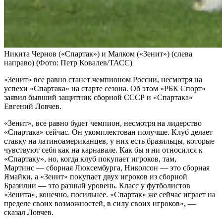
Никита Чернов («Спартак») и Малком («Зенит») (слева
направо)
(Фото: Петр Ковалев/ТАСС)
«Зенит» все равно станет чемпионом России, несмотря на
успехи «Спартака» на старте сезона. Об этом «РБК Спорт»
заявил бывший защитник сборной СССР и «Спартака»
Евгений Ловчев.
«Зенит», все равно будет чемпион, несмотря на лидерство
«Спартака» сейчас. Он укомплектован получше. Клуб делает
ставку на латиноамериканцев, у них есть бразильцы, которые
чувствуют себя как на карнавале. Как бы я ни относился к
«Спартаку», но, когда клуб покупает игроков, там,
Мартинс — сборная Люксембурга, Николсон — это сборная
Ямайки, а «Зенит» покупает двух игроков из сборной
Бразилии — это разный уровень. Класс у футболистов
«Зенита», конечно, посильнее. «Спартак» же сейчас играет на
пределе своих возможностей, в силу своих игроков», —
сказал Ловчев.