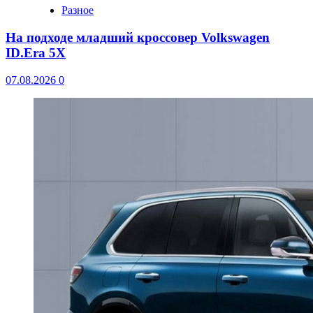
Разное
На подходе младший кроссовер Volkswagen
ID.Era 5X
07.08.2026
0