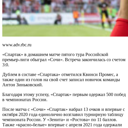
www.adv.rbc.ru
«Спартак» в домашнем матче пятого тура Российской
премьер-лиги обыграл «Сочи». Встреча закончилась со счетом
3:0.
Дублем в составе «Спартака» отметился Квинси Промес, а
также один из голов на свой счет записал новичок команды
Антон Зиньковский.
Благодаря этому успеху, «Спартак» первым одержал 500 побед
в чемпионатах России.
После матча с «Сочи» «Спартак» набрал 13 очков и впервые с
октября 2020 года единолично возглавил турнирную таблицу
чемпионата России. У «Зенита» и «Ростова» по 11 баллов.
Также «красно-белые» впервые с апреля 2021 года одержали