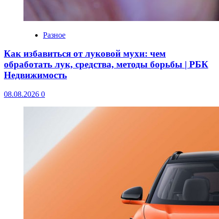
Разное
Как избавиться от луковой мухи: чем
обработать лук, средства, методы борьбы | РБК
Недвижимость
08.08.2026
0