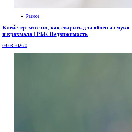
Разное
Клейстер: что это, как сварить для обоев из муки
и крахмала | РБК Недвижимость
09.08.2026
0