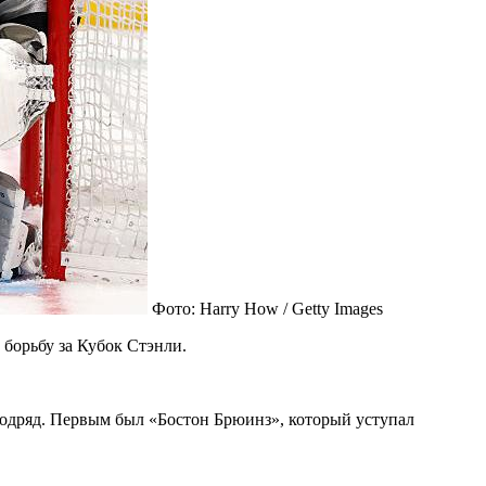
Фото: Harry How / Getty Images
борьбу за Кубок Стэнли.
подряд. Первым был «Бостон Брюинз», который уступал