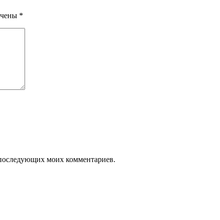
ечены
*
ля последующих моих комментариев.