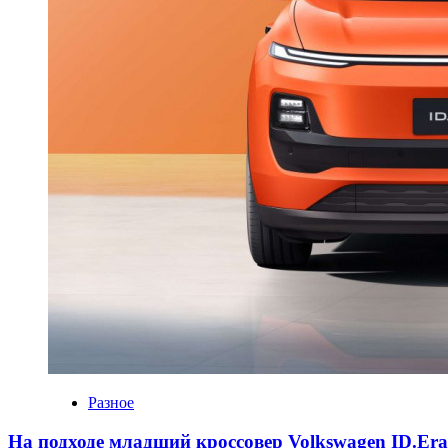
Разное
На подходе младший кроссовер Volkswagen ID.Er