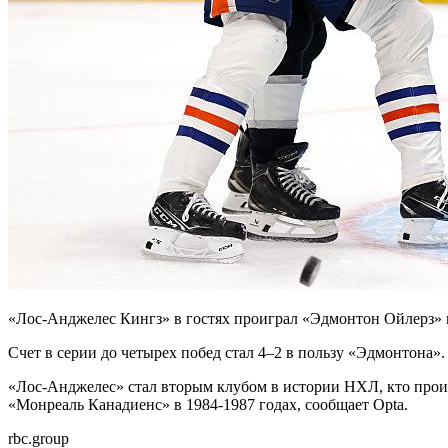
«Лос-Анджелес Кингз» в гостях проиграл «Эдмонтон Ойлерз» в
Счет в серии до четырех побед стал 4–2 в пользу «Эдмонтона».
«Лос-Анджелес» стал вторым клубом в истории НХЛ, кто проиг
«Монреаль Канадиенс» в 1984-1987 годах, сообщает Opta.
rbc.group