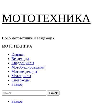
Перейти
МОТОТЕХНИКА
к
содержимому
Всё о мототехнике и вездеходах
Основное
МОТОТЕХНИКА
меню
Главная
Вездеходы
Квадроциклы
Мотобуксировщики
Мотовездеходы
Мотоциклы
Снегоходы
Разное
Найти:
Разное