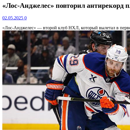
«Лос-Анджелес» повторил антирекорд п
02.05.2025
0
«Лос-Анджелес» — второй клуб НХЛ, который вылетал в перво