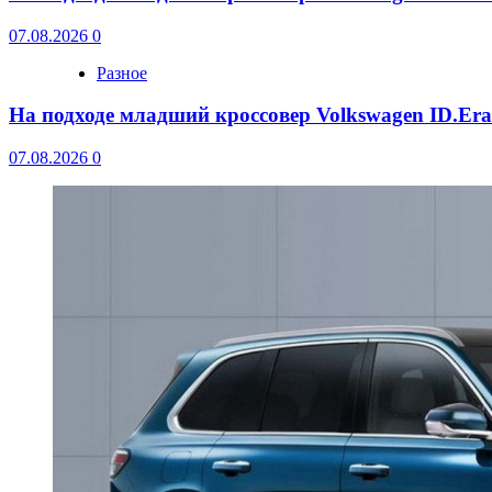
07.08.2026
0
Разное
На подходе младший кроссовер Volkswagen ID.Er
07.08.2026
0