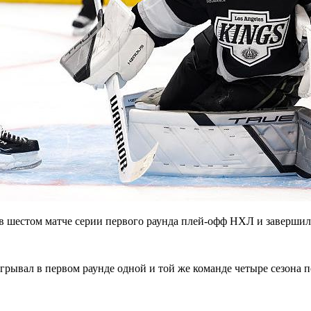
 шестом матче серии первого раунда плей-офф НХЛ и завершил 
рывал в первом раунде одной и той же команде четыре сезона 