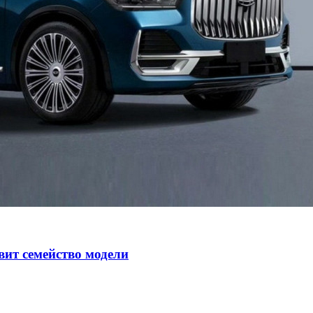
авит семейство модели