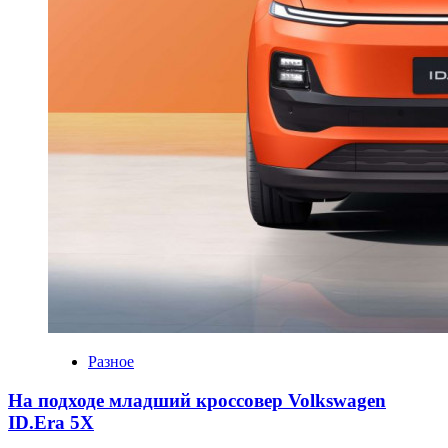
Разное
На подходе младший кроссовер Volkswagen
ID.Era 5X