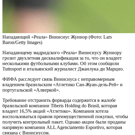
Нападающий «Реала» Винисиус Жуниор
(Фото: Lars
Baron/Getty Images)
Нападающему мадридского «Реала» Винисиусу Жуниору
грозит двухлетняя дисквалификация за то, что он владеет
несколькими футбольными клубами. Об этом сообщили
Tuttosport и итальянский журналист Джанлука ди Марцио.
ФИФА расследует связь Винисиуса с неправомерным
владением бразильским «Атлетико Сан-Жуан-дель-Рей» и
португальской «Алверкой».
Требование отстранить форварда содержится в жалобе
бразильской компании Tiberis Holding do Brasil, которая
владеет 16,5% акций «Атлетико». Компания хотела
воспользоваться правом преимущественной покупки, чтобы
получить контрольный пакет. Однако акции были проданы
напрямую компании ALL Agenciamento Esportivo, которая
связана с Винисиусом.