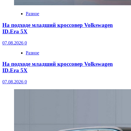
Разное
На подходе младший кроссовер Volkswagen
ID.Era 5X
07.08.2026
0
Разное
На подходе младший кроссовер Volkswagen
ID.Era 5X
07.08.2026
0