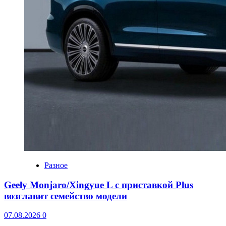
Разное
Geely Monjaro/Xingyue L с приставкой Plus
возглавит семейство модели
07.08.2026
0