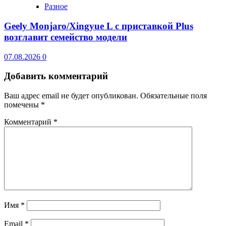
Разное
Geely Monjaro/Xingyue L с приставкой Plus
возглавит семейство модели
07.08.2026
0
Добавить комментарий
Ваш адрес email не будет опубликован.
Обязательные поля
помечены
*
Комментарий
*
Имя
*
Email
*