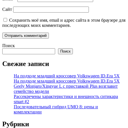
Сайт
Сохранить моё имя, email и адрес сайта в этом браузере для
последующих моих комментариев.
Поиск
Поиск
Свежие записи
На подходе младший кроссовер Volkswagen ID.Era 5X
На подходе младший кроссовер Volkswagen ID.Era 5X
Geely Monjaro/Xingyue L с приставкой Plus возглавит
семейство модели
Рассекречены характеристики и внешность ситикара
smart #2
Последовательный гибрид UMO 8: цены и
комплектации
Рубрики