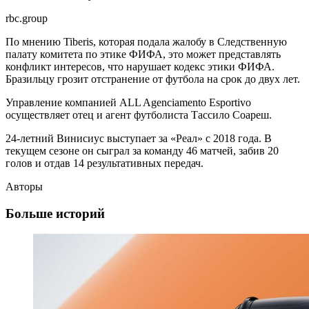
rbc.group
По мнению Tiberis, которая подала жалобу в Следственную
палату комитета по этике ФИФА, это может представлять
конфликт интересов, что нарушает кодекс этики ФИФА.
Бразильцу грозит отстранение от футбола на срок до двух лет.
Управление компанией ALL Agenciamento Esportivo
осуществляет отец и агент футболиста Тассило Соареш.
24-летний Винисиус выступает за «Реал» с 2018 года. В
текущем сезоне он сыграл за команду 46 матчей, забив 20
голов и отдав 14 результативных передач.
Авторы
Больше историй