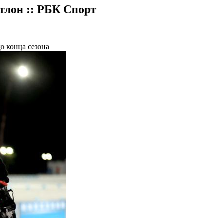
тлон :: РБК Спорт
о конца сезона