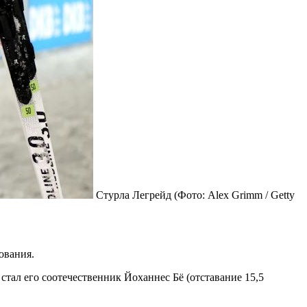
Стурла Легрейд
(Фото: Alex Grimm / Getty
ования.
стал его соотечественник Йоханнес Бё (отставание 15,5