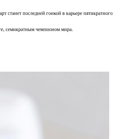
тарт станет последней гонкой в карьере пятикратного
те, семикратным чемпионом мира.