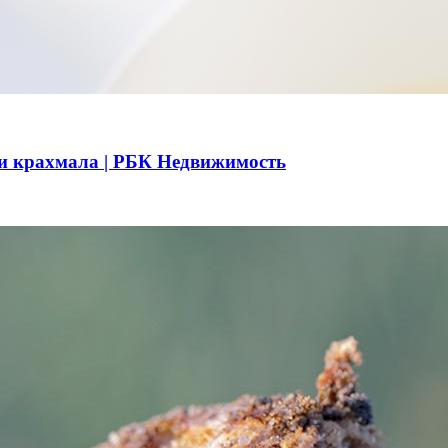
и и крахмала | РБК Недвижимость