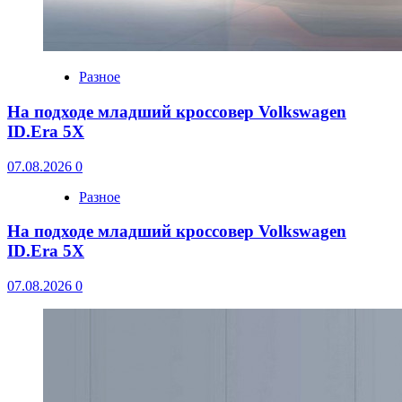
Разное
На подходе младший кроссовер Volkswagen
ID.Era 5X
07.08.2026
0
Разное
На подходе младший кроссовер Volkswagen
ID.Era 5X
07.08.2026
0