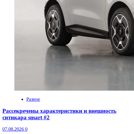
Разное
Рассекречены характеристики и внешность
ситикара smart #2
07.08.2026
0