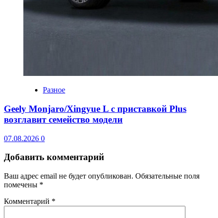
Разное
Geely Monjaro/Xingyue L с приставкой Plus
возглавит семейство модели
07.08.2026
0
Добавить комментарий
Ваш адрес email не будет опубликован.
Обязательные поля
помечены
*
Комментарий
*