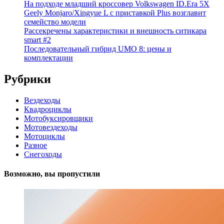
На подходе младший кроссовер Volkswagen ID.Era 5X
Geely Monjaro/Xingyue L с приставкой Plus возглавит
семейство модели
Рассекречены характеристики и внешность ситикара
smart #2
Последовательный гибрид UMO 8: цены и
комплектации
Рубрики
Вездеходы
Квадроциклы
Мотобуксировщики
Мотовездеходы
Мотоциклы
Разное
Снегоходы
Возможно, вы пропустили