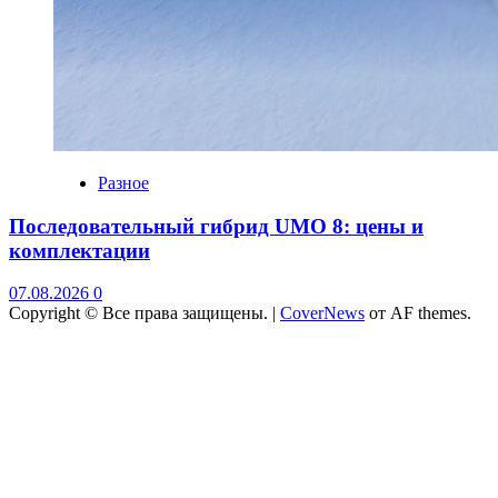
Разное
Последовательный гибрид UMO 8: цены и
комплектации
07.08.2026
0
Copyright © Все права защищены.
|
CoverNews
от AF themes.