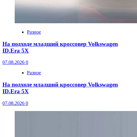
Разное
На подходе младший кроссовер Volkswagen
ID.Era 5X
07.08.2026
0
Разное
На подходе младший кроссовер Volkswagen
ID.Era 5X
07.08.2026
0