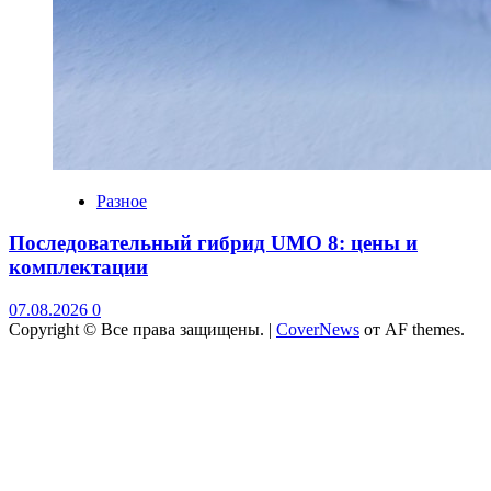
Разное
Последовательный гибрид UMO 8: цены и
комплектации
07.08.2026
0
Copyright © Все права защищены.
|
CoverNews
от AF themes.