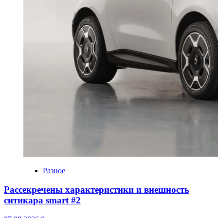
Разное
Рассекречены характеристики и внешность
ситикара smart #2