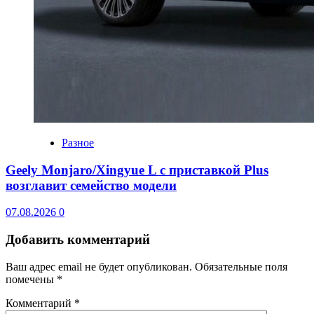
Разное
Geely Monjaro/Xingyue L с приставкой Plus
возглавит семейство модели
07.08.2026
0
Добавить комментарий
Ваш адрес email не будет опубликован.
Обязательные поля
помечены
*
Комментарий
*