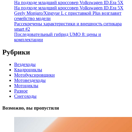
На подходе младший кроссовер Volkswagen ID.Era 5X
На подходе младший кроссовер Volkswagen ID.Era 5X
Geely Monjaro/Xingyue L с приставкой Plus возглавит
семейство модели
Рассекречены характеристики и внешность ситикара
smart #2
Последовательный гибрид UMO 8: цены и
комплектации
Рубрики
Вездеходы
Квадроциклы
Мотобуксировщики
Мотовездеходы
Мотоциклы
Разное
Снегоходы
Возможно, вы пропустили