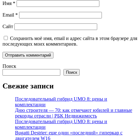
Имя
*
Email
*
Сайт
Сохранить моё имя, email и адрес сайта в этом браузере для
последующих моих комментариев.
Поиск
Поиск
Свежие записи
Последовательный гибрид UMO 8: цены и
комплектации
Дню строителя — 70: как отмечают юбилей и главные
рекорды отрасли | РБК Недвижимость
Последовательный гибрид UMO 8: цены и
комплектации
Bugatti Destrier: еще один «последний» гиперкар с
двигателем W16