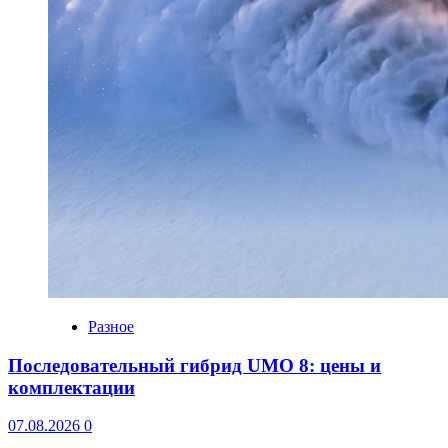
Разное
Последовательный гибрид UMO 8: цены и
комплектации
07.08.2026
0