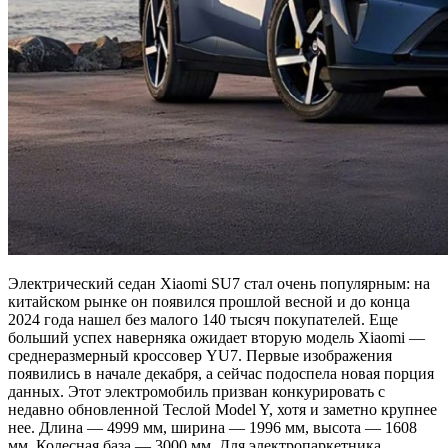
Электрический седан Xiaomi SU7 стал очень популярным: на
китайском рынке он появился прошлой весной и до конца
2024 года нашел без малого 140 тысяч покупателей. Еще
больший успех наверняка ожидает вторую модель Xiaomi —
среднеразмерный кроссовер YU7. Первые изображения
появились в начале декабря, а сейчас подоспела новая порция
данных. Этот электромобиль призван конкурировать с
недавно обновленной Теслой Model Y, хотя и заметно крупнее
нее. Длина — 4999 мм, ширина — 1996 мм, высота — 1608
мм. Колесная база — 3000 мм. Для электропаркетника