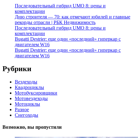
Последовательный гибрид UMO 8: цены и
комплектации
Дню строителя — 70: как отмечают юбилей и главные
рекорды отрасли | РБК Недвижимость
Последовательный гибрид UMO 8: цены и
комплектации
Bugatti Destrier: еще один «последний» гиперкар с
двигателем W16
Bugatti Destrier: еще один «последний» гиперкар с
двигателем W16
Рубрики
Вездеходы
Квадроциклы
Мотобуксировщики
Мотовездеходы
Мотоциклы
Разное
Снегоходы
Возможно, вы пропустили