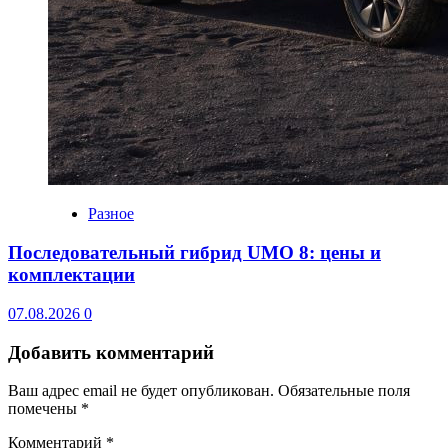
Разное
Последовательный гибрид UMO 8: цены и
комплектации
07.08.2026
0
Добавить комментарий
Ваш адрес email не будет опубликован.
Обязательные поля
помечены
*
Комментарий
*