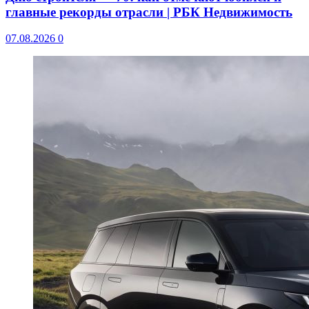
главные рекорды отрасли | РБК Недвижимость
07.08.2026
0