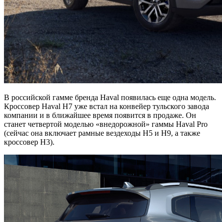
В российской гамме бренда Haval появилась еще одна модель.
Кроссовер Haval H7 уже встал на конвейер тульского завода
компании и в ближайшее время появится в продаже. Он
станет четвертой моделью «внедорожной» гаммы Haval Pro
(сейчас она включает рамные вездеходы H5 и H9, а также
кроссовер H3).