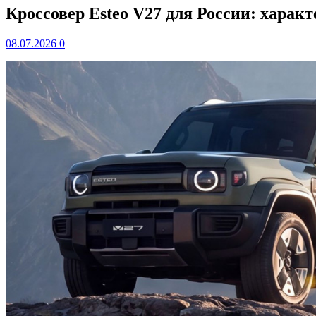
Кроссовер Esteo V27 для России: харак
08.07.2026
0