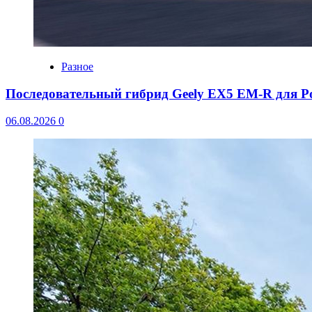
Разное
Последовательный гибрид Geely EX5 EM-R для Р
06.08.2026
0