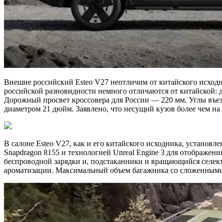
Внешне российский Esteo V27 неотличим от китайского исходн
российской разновидности немного отличаются от китайской: д
Дорожный просвет кроссовера для России — 220 мм. Углы въезд
диаметром 21 дюйм. Заявлено, что несущий кузов более чем на 
В салоне Esteo V27, как и его китайского исходника, установ
Snapdragon 8155 и технологией Unreal Engine 3 для отображе
беспроводной зарядки и, подстаканники и вращающийся селект
ароматизации. Максимальный объем багажника со сложенными 