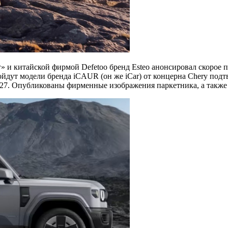
 и китайской фирмой Defetoo бренд Esteo анонсировал скорое 
войдут модели бренда iCAUR (он же iCar) от концерна Chery под
27. Опубликованы фирменные изображения паркетника, а также 