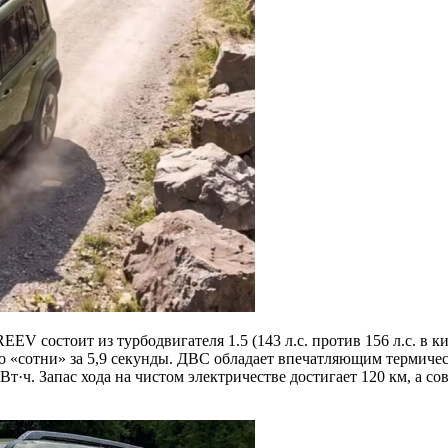
EV состоит из турбодвигателя 1.5 (143 л.с. против 156 л.с. в 
до «сотни» за 5,9 секунды. ДВС обладает впечатляющим термичес
Вт·ч. Запас хода на чистом электричестве достигает 120 км, а 