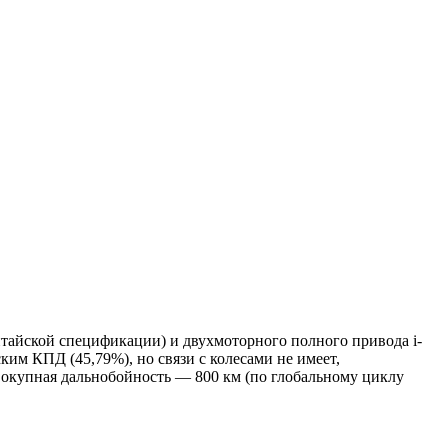
китайской спецификации) и двухмоторного полного привода i-
ким КПД (45,79%), но связи с колесами не имеет,
совокупная дальнобойность — 800 км (по глобальному циклу