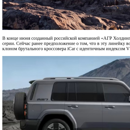
В конце июня созданный российской компанией «АГР Холдинг»
серии. Сейчас ранее предположение о том, что в эту линейку 
клоном брутального кроссовера iCar с идентичным индексом V