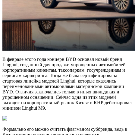
В феврале этого года концерн BYD основал новый бренд
Linghui, созданный для продажи упрощенных автомобилей
корпоративным клиентам, таксопаркам, госучреждениям и
сервисам каршеринга. Тогда же была сертифицирована
стартовая линейка моделей Linghui, которые оказались
переименованными автомобилями материнской компании
BYD. Отличия заключались только в иных шильдиках и
упрощенном оснащении. Сейчас одна из этих моделей
выходит на корпоративный рынок Китая: в КНР дебютировал
минивэн Linghui M9.
Формально его можно считать флагманом суббренда, ведь в
Китае именно роскошные минивэны являются