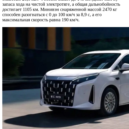
запаса хода на чистой электротяге, а общая дальнобойность
достигает 1105 км. Минивэн снаряженной массой 2470 кг
способен разогнаться с 0 до 100 км/ч за 8,9 с, а его
максимальная скорость равна 190 км/ч.