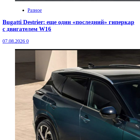
Разное
Bugatti Destrier: еще один «последний» гиперкар
с двигателем W16
07.08.2026
0