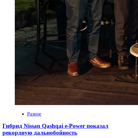
Разное
Гибрид Nissan Qashqai e-Power показал
рекордную дальнобойность