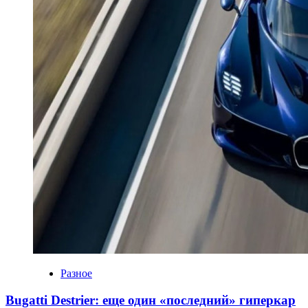
Разное
Bugatti Destrier: еще один «последний» гиперкар