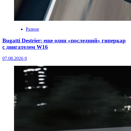
Разное
Bugatti Destrier: еще один «последний» гиперкар
с двигателем W16
07.08.2026
0