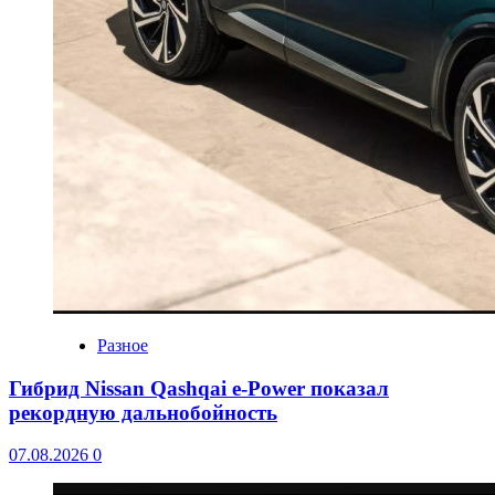
Разное
Гибрид Nissan Qashqai e-Power показал
рекордную дальнобойность
07.08.2026
0