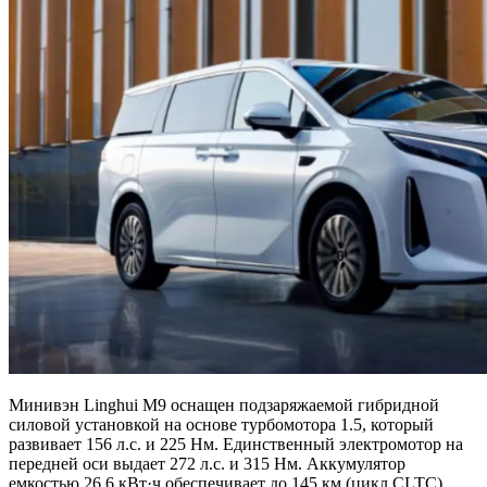
Минивэн Linghui M9 оснащен подзаряжаемой гибридной
силовой установкой на основе турбомотора 1.5, который
развивает 156 л.с. и 225 Нм. Единственный электромотор на
передней оси выдает 272 л.с. и 315 Нм. Аккумулятор
емкостью 26,6 кВт·ч обеспечивает до 145 км (цикл CLTC)