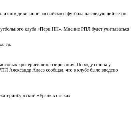
литном дивизионе российского футбола на следующий сезон.
футбольного клуба «Пари НН». Мнение РПЛ будет учитываться
ался.
нансовых критериев лицензирования. По ходу сезона у
 РПЛ Александр Алаев сообщал, что в клубе было введено
катеринбургский «Урал» в стыках.