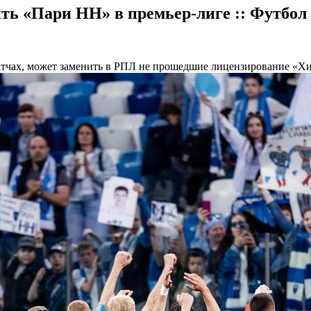
ь «Пари НН» в премьер-лиге :: Футбол 
атчах, может заменить в РПЛ не прошедшие лицензирование «Хи