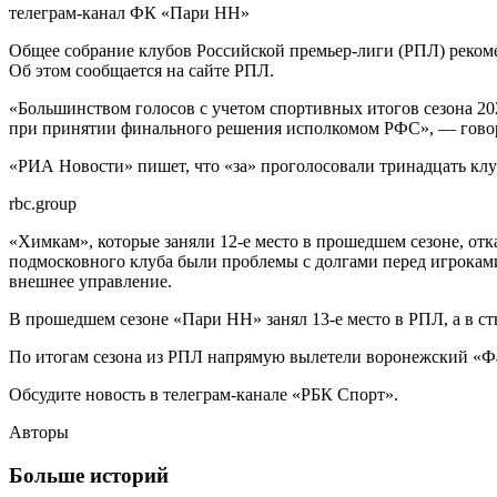
телеграм-канал ФК «Пари НН»
Общее собрание клубов Российской премьер-лиги (РПЛ) реком
Об этом сообщается на сайте РПЛ.
«Большинством голосов с учетом спортивных итогов сезона 2
при принятии финального решения исполкомом РФС», — говор
«РИА Новости» пишет, что «за» проголосовали тринадцать клу
rbc.group
«Химкам», которые заняли 12-е место в прошедшем сезоне, отк
подмосковного клуба были проблемы с долгами перед игроками
внешнее управление.
В прошедшем сезоне «Пари НН» занял 13-е место в РПЛ, а в с
По итогам сезона из РПЛ напрямую вылетели воронежский «Фак
Обсудите новость в телеграм-канале «РБК Спорт».
Авторы
Больше историй