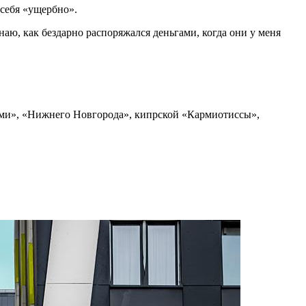
 себя «ущербно».
наю, как бездарно распоряжался деньгами, когда они у меня
Томи», «Нижнего Новгорода», кипрской «Кармиотиссы»,