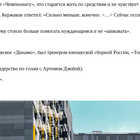
«Чемпионату», что старается жить по средствам и не чувствует
», Кержаков ответил: «Сильно меньше, конечно. <…> Сейчас осоз
я ему стоило больше помогать нуждающимся и не «шиковать».
сковское «Динамо», был тренером юношеской сборной России, «
лидерство по голам с Артемом Дзюбой).
».