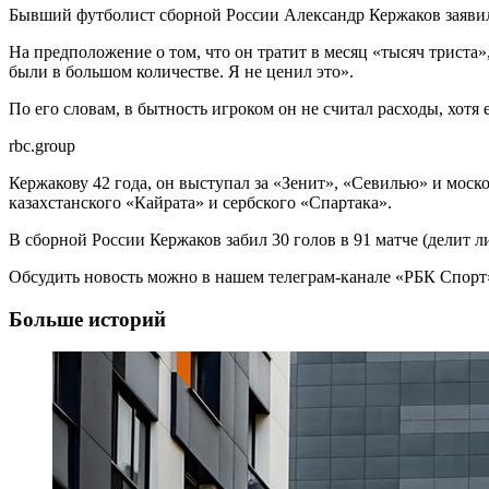
Бывший футболист сборной России Александр Кержаков заявил 
На предположение о том, что он тратит в месяц «тысяч триста
были в большом количестве. Я не ценил это».
По его словам, в бытность игроком он не считал расходы, хот
rbc.group
Кержакову 42 года, он выступал за «Зенит», «Севилью» и мо
казахстанского «Кайрата» и сербского «Спартака».
В сборной России Кержаков забил 30 голов в 91 матче (делит 
Обсудить новость можно в нашем телеграм-канале «РБК Спорт
Больше историй