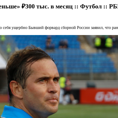
еньше» ₽300 тыс. в месяц :: Футбол :: Р
ую себя ущербно
Бывший форвард сборной России заявил, что ран