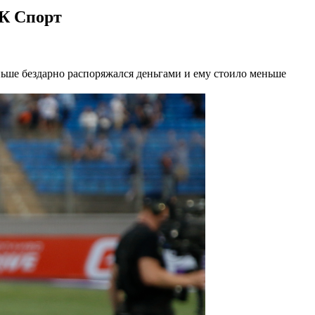
БК Спорт
ьше бездарно распоряжался деньгами и ему стоило меньше