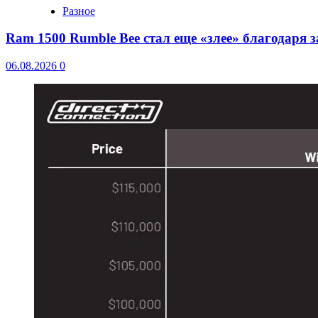
Разное
Ram 1500 Rumble Bee стал еще «злее» благодаря 
06.08.2026
0