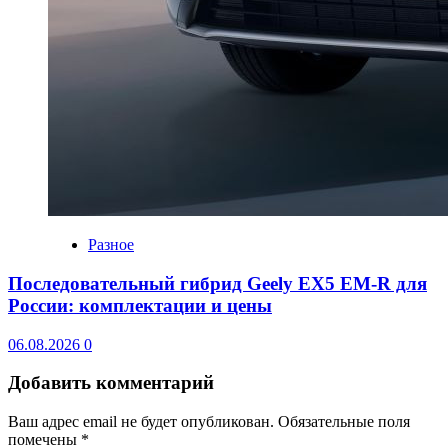
Разное
Последовательный гибрид Geely EX5 EM-R для
России: комплектации и цены
06.08.2026
0
Добавить комментарий
Ваш адрес email не будет опубликован.
Обязательные поля
помечены
*