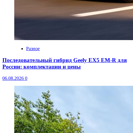
Разное
Последовательный гибрид Geely EX5 EM-R для
России: комплектации и цены
06.08.2026
0