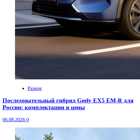
Разное
Последовательный гибрид Geely EX5 EM-R для
России: комплектации и цены
06.08.2026
0