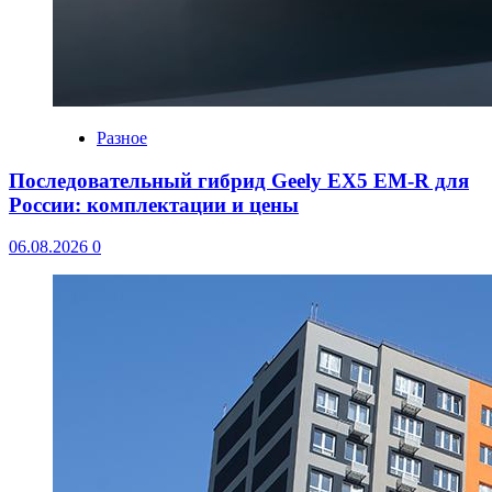
Разное
Последовательный гибрид Geely EX5 EM-R для
России: комплектации и цены
06.08.2026
0