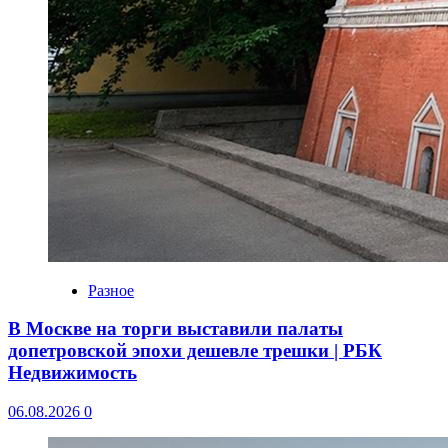
Разное
В Москве на торги выставили палаты
допетровской эпохи дешевле трешки | РБК
Недвижимость
06.08.2026
0