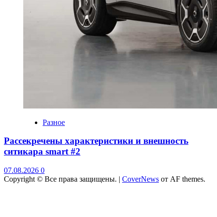
Разное
Рассекречены характеристики и внешность
ситикара smart #2
07.08.2026
0
Copyright © Все права защищены.
|
CoverNews
от AF themes.