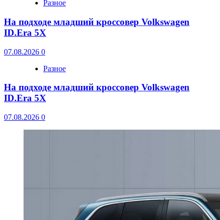
Разное
На подходе младший кроссовер Volkswagen
ID.Era 5X
07.08.2026
0
Разное
На подходе младший кроссовер Volkswagen
ID.Era 5X
07.08.2026
0