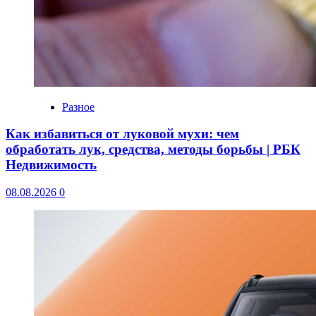
Разное
Как избавиться от луковой мухи: чем
обработать лук, средства, методы борьбы | РБК
Недвижимость
08.08.2026
0