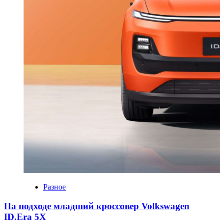
Разное
На подходе младший кроссовер Volkswagen
ID.Era 5X