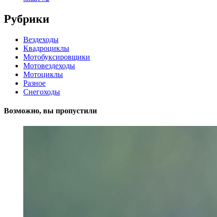
Рубрики
Вездеходы
Квадроциклы
Мотобуксировщики
Мотовездеходы
Мотоциклы
Разное
Снегоходы
Возможно, вы пропустили