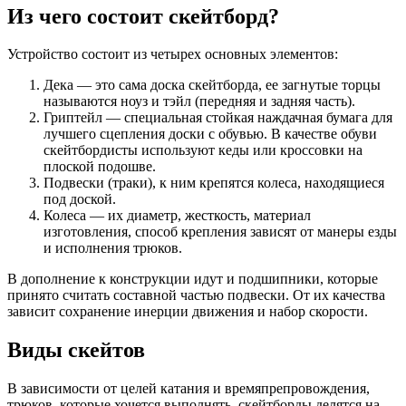
Из чего состоит скейтборд?
Устройство состоит из четырех основных элементов:
Дека — это сама доска скейтборда, ее загнутые торцы
называются ноуз и тэйл (передняя и задняя часть).
Гриптейл — специальная стойкая наждачная бумага для
лучшего сцепления доски с обувью. В качестве обуви
скейтбордисты используют кеды или кроссовки на
плоской подошве.
Подвески (траки), к ним крепятся колеса, находящиеся
под доской.
Колеса — их диаметр, жесткость, материал
изготовления, способ крепления зависят от манеры езды
и исполнения трюков.
В дополнение к конструкции идут и подшипники, которые
принято считать составной частью подвески. От их качества
зависит сохранение инерции движения и набор скорости.
Виды скейтов
В зависимости от целей катания и времяпрепровождения,
трюков, которые хочется выполнять, скейтборды делятся на