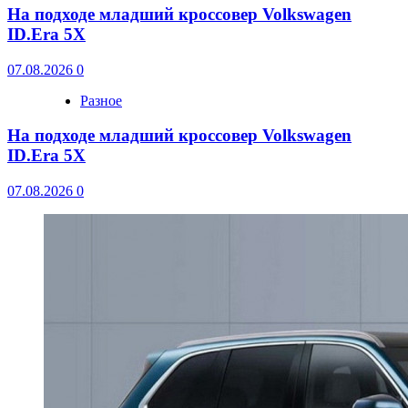
На подходе младший кроссовер Volkswagen
ID.Era 5X
07.08.2026
0
Разное
На подходе младший кроссовер Volkswagen
ID.Era 5X
07.08.2026
0