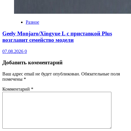
Разное
Geely Monjaro/Xingyue L с приставкой Plus
возглавит семейство модели
07.08.2026
0
Добавить комментарий
Ваш адрес email не будет опубликован.
Обязательные поля
помечены
*
Комментарий
*