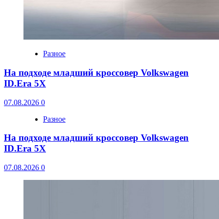
Разное
На подходе младший кроссовер Volkswagen
ID.Era 5X
07.08.2026
0
Разное
На подходе младший кроссовер Volkswagen
ID.Era 5X
07.08.2026
0