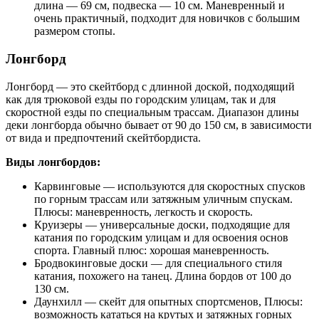
длина — 69 см, подвеска — 10 см. Маневренный и
очень практичный, подходит для новичков с большим
размером стопы.
Лонгборд
Лонгборд — это скейтборд с длинной доской, подходящий
как для трюковой езды по городским улицам, так и для
скоростной езды по специальным трассам. Диапазон длины
деки лонгборда обычно бывает от 90 до 150 см, в зависимости
от вида и предпочтений скейтбордиста.
Виды лонгбордов:
Карвинговые — используются для скоростных спусков
по горным трассам или затяжным уличным спускам.
Плюсы: маневренность, легкость и скорость.
Круизеры — универсальные доски, подходящие для
катания по городским улицам и для освоения основ
спорта. Главный плюс: хорошая маневренность.
Бродвокинговые доски — для специального стиля
катания, похожего на танец. Длина бордов от 100 до
130 см.
Даунхилл — скейт для опытных спортсменов, Плюсы:
возможность кататься на крутых и затяжных горных