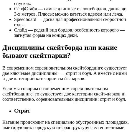
спусках.
СёрфСтайл — самые длинные из лонгбордов, длина до
3-х метров. Плюсы: можно кататься вдвоем или лежа.
Speedboard — доска для профессиональной скоростной
езды.
Слайд — редкий вид бордов, особенность которого —
загнутая форма на концах деки.
Дисциплины скейтборда или какие
бывают скейтпарки?
В современном соревновательном скейтбординге существует
две ключевые дисциплины —- стрит и боул. А вместе с ними
и две категории категории скейт-парков.
Если мы говорим о современном соревновательном
скейтбординге, то существует две категории скейт-парков и,
соответственно, соревновательных дисциплин: стрит и боул.
Стрит
Катание происходит на специально обустроенных площадках,
имитирующих городскую инфраструктуру с естественными