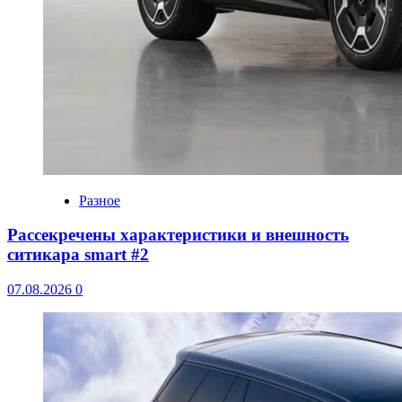
Разное
Рассекречены характеристики и внешность
ситикара smart #2
07.08.2026
0