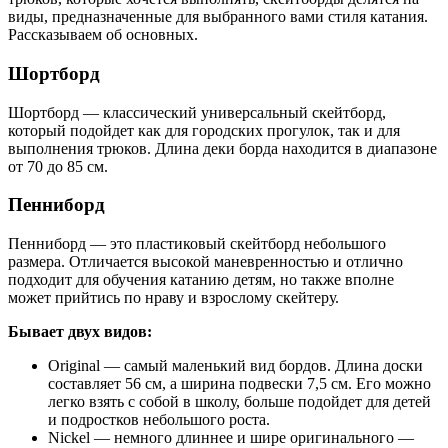
виды, предназначенные для выбранного вами стиля катания.
Рассказываем об основных.
Шортборд
Шортборд — классический универсальный скейтборд,
который подойдет как для городских прогулок, так и для
выполнения трюков. Длина деки борда находится в диапазоне
от 70 до 85 см.
Пенниборд
Пенниборд — это пластиковый скейтборд небольшого
размера. Отличается высокой маневренностью и отлично
подходит для обучения катанию детям, но также вполне
может прийтись по нраву и взрослому скейтеру.
Бывает двух видов:
Original — самый маленький вид бордов. Длина доски
составляет 56 см, а ширина подвески 7,5 см. Его можно
легко взять с собой в школу, больше подойдет для детей
и подростков небольшого роста.
Nickel — немного длиннее и шире оригинального —