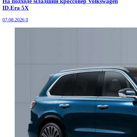
На подходе младший кроссовер Volkswagen
ID.Era 5X
07.08.2026
0