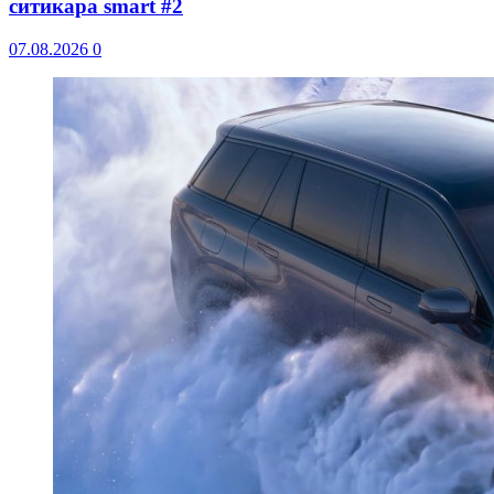
ситикара smart #2
07.08.2026
0