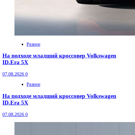
Разное
На подходе младший кроссовер Volkswagen
ID.Era 5X
07.08.2026
0
Разное
На подходе младший кроссовер Volkswagen
ID.Era 5X
07.08.2026
0