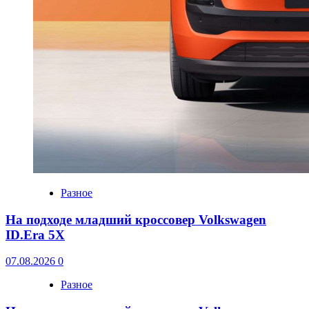
Разное
На подходе младший кроссовер Volkswagen
ID.Era 5X
07.08.2026
0
Разное