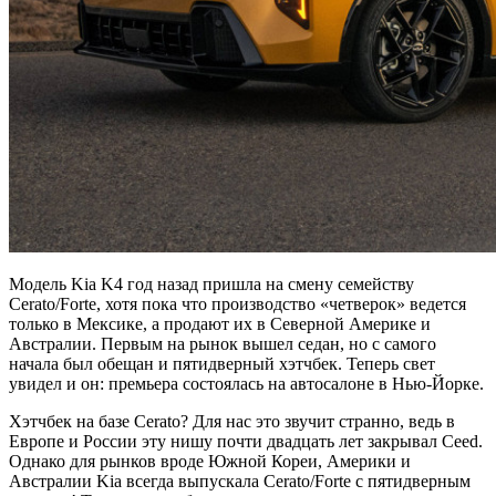
Модель Kia K4 год назад пришла на смену семейству
Cerato/Forte, хотя пока что производство «четверок» ведется
только в Мексике, а продают их в Северной Америке и
Австралии. Первым на рынок вышел седан, но с самого
начала был обещан и пятидверный хэтчбек. Теперь свет
увидел и он: премьера состоялась на автосалоне в Нью-Йорке.
Хэтчбек на базе Cerato? Для нас это звучит странно, ведь в
Европе и России эту нишу почти двадцать лет закрывал Ceed.
Однако для рынков вроде Южной Кореи, Америки и
Австралии Kia всегда выпускала Cerato/Forte с пятидверным