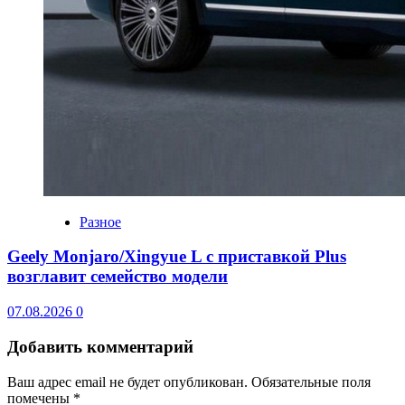
Разное
Geely Monjaro/Xingyue L с приставкой Plus
возглавит семейство модели
07.08.2026
0
Добавить комментарий
Ваш адрес email не будет опубликован.
Обязательные поля
помечены
*