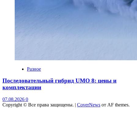
Разное
Последовательный гибрид UMO 8: цены и
комплектации
07.08.2026
0
Copyright © Все права защищены.
|
CoverNews
от AF themes.