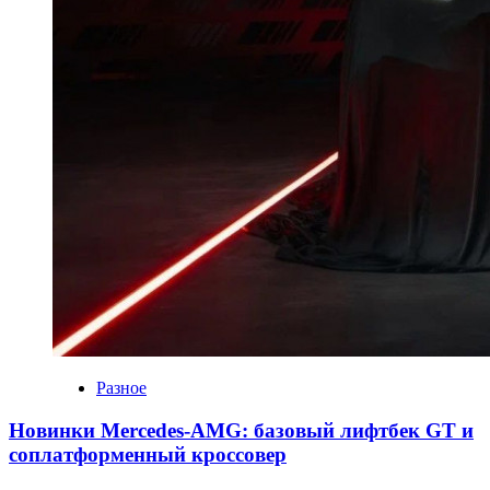
Разное
Новинки Mercedes-AMG: базовый лифтбек GT и
соплатформенный кроссовер