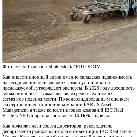
Фото: vectorfusionart / Shutterstock / FOTODOM
Как инвестиционный актив именно складская недвижимость
на сегодняшний день является самой устойчивой и
предсказуемой, утверждают эксперты. В 2026 году доходность
вложений в нее — самая высокая среди всех прочих
сегментов недвижимости. По консолидированным оценкам
экспертов инвестиционной компании PARUS Asset
Management, а также консалтинговых компаний IBC Real
Estate и NF Group, она составляет
14-16%
годовых.
Как поясняет член совета директоров, руководитель
департамента рынков капитала и инвестиций IBC Real Estate
Микаэл Казарян, главный плюс складской недвижимости — в