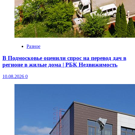
Разное
В Подмосковье оценили спрос на перевод дач в
регионе в жилые дома | РБК Недвижимость
10.08.2026
0