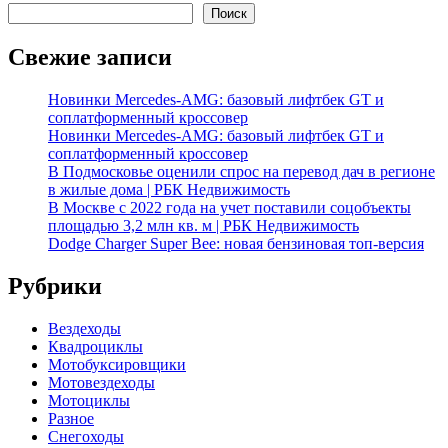
Поиск
Свежие записи
Новинки Mercedes-AMG: базовый лифтбек GT и
соплатформенный кроссовер
Новинки Mercedes-AMG: базовый лифтбек GT и
соплатформенный кроссовер
В Подмосковье оценили спрос на перевод дач в регионе
в жилые дома | РБК Недвижимость
В Москве с 2022 года на учет поставили соцобъекты
площадью 3,2 млн кв. м | РБК Недвижимость
Dodge Charger Super Bee: новая бензиновая топ-версия
Рубрики
Вездеходы
Квадроциклы
Мотобуксировщики
Мотовездеходы
Мотоциклы
Разное
Снегоходы