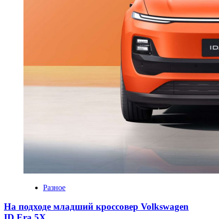
Разное
На подходе младший кроссовер Volkswagen
ID.Era 5X