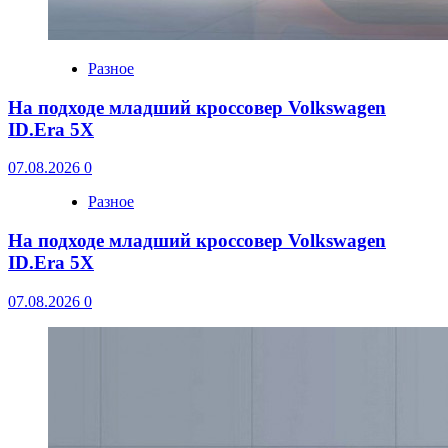
Разное
На подходе младший кроссовер Volkswagen
ID.Era 5X
07.08.2026
0
Разное
На подходе младший кроссовер Volkswagen
ID.Era 5X
07.08.2026
0