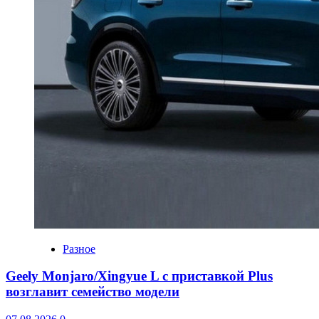
Разное
Geely Monjaro/Xingyue L с приставкой Plus
возглавит семейство модели