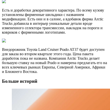
Есть и доработки декоративного характера. По всему кузову
установлены фирменные шильдики с названием
модификации. Есть они и в салоне, а вдобавок фирма Arctic
Trucks добавила в интерьер уникальные детали вроде
измененного селектора трансмиссии, накладок на пороги и
ковриков с фирменными логотипами.
Внедорожник Toyota Land Cruiser Prado AT37 будет доступен
для заказа во втором квартале этого года. Цена пакета
доработок пока не названа. Компания Arctic Trucks делает
большую ставку на новый Prado и намерена предлагать его на
всех ключевых рынках Европы, Северной Америки, Африки
и Ближнего Востока.
Больше историй