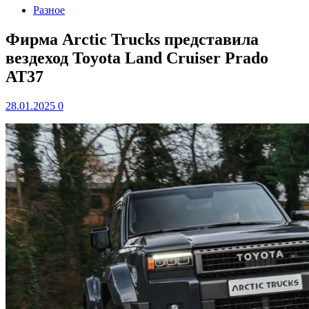
Разное
Фирма Arctic Trucks представила
вездеход Toyota Land Cruiser Prado
AT37
28.01.2025
0