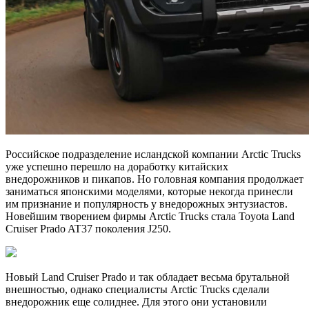
Российское подразделение исландской компании Arctic Trucks
уже успешно перешло на доработку китайских
внедорожников и пикапов. Но головная компания продолжает
заниматься японскими моделями, которые некогда принесли
им признание и популярность у внедорожных энтузиастов.
Новейшим творением фирмы Arctic Trucks стала Toyota Land
Cruiser Prado AT37 поколения J250.
Новый Land Cruiser Prado и так обладает весьма брутальной
внешностью, однако специалисты Arctic Trucks сделали
внедорожник еще солиднее. Для этого они установили