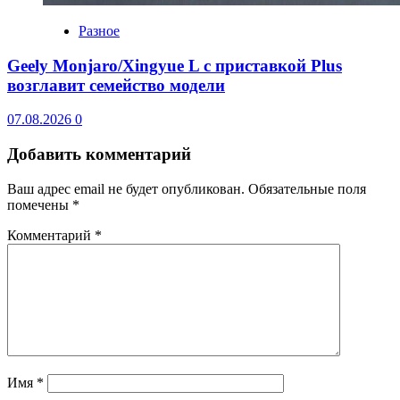
Разное
Geely Monjaro/Xingyue L с приставкой Plus
возглавит семейство модели
07.08.2026
0
Добавить комментарий
Ваш адрес email не будет опубликован.
Обязательные поля
помечены
*
Комментарий
*
Имя
*