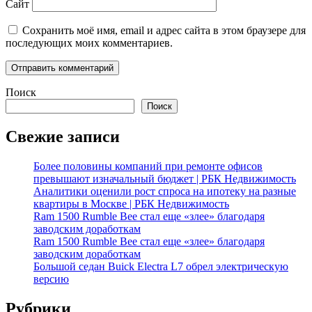
Сайт
Сохранить моё имя, email и адрес сайта в этом браузере для
последующих моих комментариев.
Поиск
Поиск
Свежие записи
Более половины компаний при ремонте офисов
превышают изначальный бюджет | РБК Недвижимость
Аналитики оценили рост спроса на ипотеку на разные
квартиры в Москве | РБК Недвижимость
Ram 1500 Rumble Bee стал еще «злее» благодаря
заводским доработкам
Ram 1500 Rumble Bee стал еще «злее» благодаря
заводским доработкам
Большой седан Buick Electra L7 обрел электрическую
версию
Рубрики