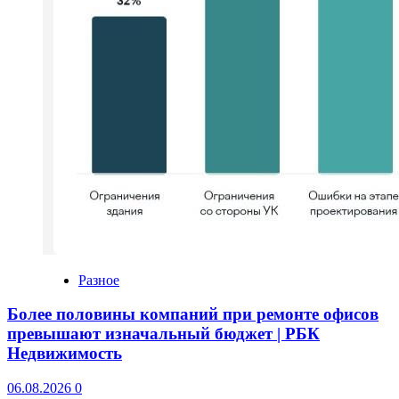
Разное
Более половины компаний при ремонте офисов
превышают изначальный бюджет | РБК
Недвижимость
06.08.2026
0