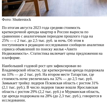
Фото: Shutterstock
По итогам августа 2023 года средняя стоимость
краткосрочной аренды квартир в России выросла по
сравнению с аналогичным периодом прошлого года на
25% — с 2 тыс. до 2,5 тыс. руб. за ночь. Об этом в
поступившем в редакцию исследовании сообщили аналитики
сервиса объявлений по поиску жилья «Авито
Недвижимость». Статистика включает цены предложения на
платформе.
Наибольший годовой рост цен зафиксирован во
Владимирской области, где краткосрочная аренда подорожала
на 33% — до 2 тыс. руб. На втором месте Татарстан, где
стоимость ночи увеличилась на 32% — до 2,5 тыс. руб.
Замыкает тройку лидеров Псковская область с ростом 31%
(2,1 тыс. руб.). В число лидеров также вошли Ярославская
область с ростом 29% (2,2 тыс. руб.) и Мурманская область,
где аренда подорожала на 28% (до 2,3 тыс. руб.), говорится в
исследовании.