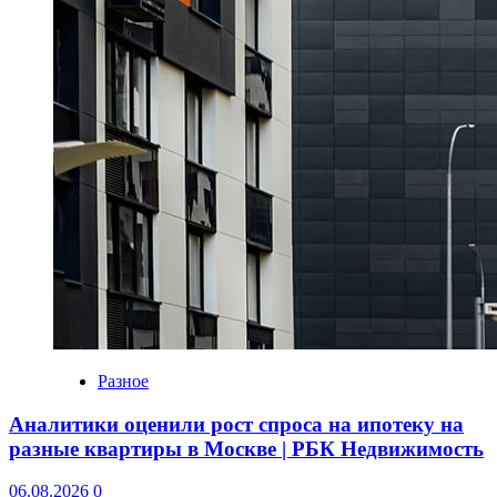
Разное
Аналитики оценили рост спроса на ипотеку на
разные квартиры в Москве | РБК Недвижимость
06.08.2026
0