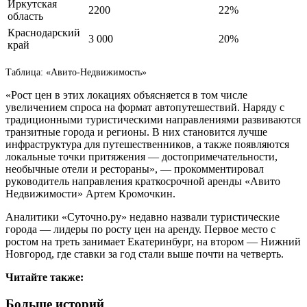
Иркутская
2200
22%
область
Краснодарский
3 000
20%
край
Таблица: «Авито-Недвижимость»
«Рост цен в этих локациях объясняется в том числе
увеличением спроса на формат автопутешествий. Наряду с
традиционными туристическими направлениями развиваются
транзитные города и регионы. В них становится лучше
инфраструктура для путешественников, а также появляются
локальные точки притяжения — достопримечательности,
необычные отели и рестораны», — прокомментировал
руководитель направления краткосрочной аренды «Авито
Недвижимости» Артем Кромочкин.
Аналитики «Суточно.ру» недавно назвали туристические
города — лидеры по росту цен на аренду. Первое место с
ростом на треть занимает Екатеринбург, на втором — Нижний
Новгород, где ставки за год стали выше почти на четверть.
Читайте также:
Больше историй