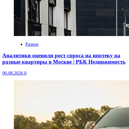
Разное
Аналитики оценили рост спроса на ипотеку на
разные квартиры в Москве | РБК Недвижимость
06.08.2026
0