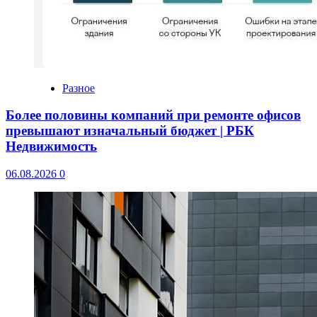
Разное
Более половины компаний при ремонте офисов
превышают изначальный бюджет | РБК
Недвижимость
06.08.2026
0