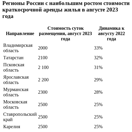
Регионы России с наибольшим ростом стоимости
краткосрочной аренды жилья в августе 2023
года
Стоимость суток
Динамика к
Направление
размещения, август 2023
августу 2022
года
года
Владимирская
2000
33%
область
Татарстан
2100
32%
Псковская
2 100
31%
область
Ярославская
2 200
29%
область
Мурманская
2300
28%
область
Московская
2500
25%
область
Ставропольский
2500
25%
край
Карелия
2500
25%