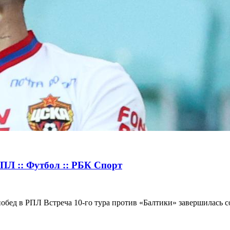
ПЛ :: Футбол :: РБК Спорт
ед в РПЛ Встреча 10-го тура против «Балтики» завершилась со с