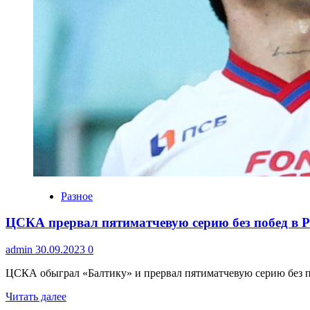
Разное
ЦСКА прервал пятиматчевую серию без побед в Р
admin
30.09.2023
0
ЦСКА обыграл «Балтику» и прервал пятиматчевую серию без поб
Читать далее