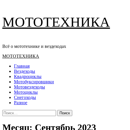
Перейти
МОТОТЕХНИКА
к
содержимому
Всё о мототехнике и вездеходах
Основное
МОТОТЕХНИКА
меню
Главная
Вездеходы
Квадроциклы
Мотобуксировщики
Мотовездеходы
Мотоциклы
Снегоходы
Разное
Найти:
Месяц:
Сентябрь 2023