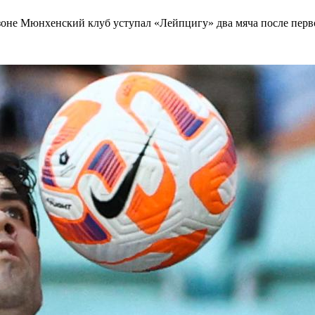
зоне Мюнхенский клуб уступал «Лейпцигу» два мяча после первог