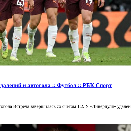
далений и автогола :: Футбол :: РБК Спорт
огола Встреча завершилась со счетом 1:2. У «Ливерпуля» удален