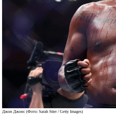
Джон Джонс
(Фото: Sarah Stier / Getty Images)