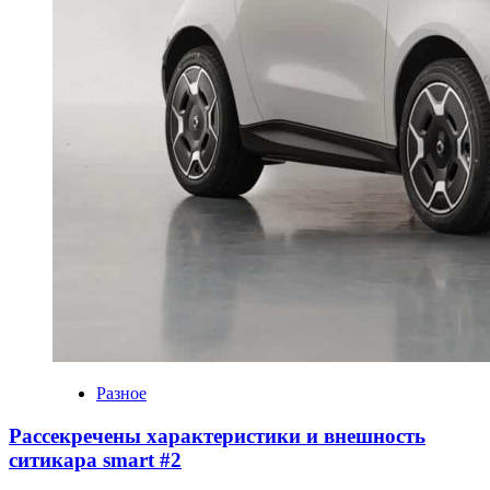
Разное
Рассекречены характеристики и внешность
ситикара smart #2