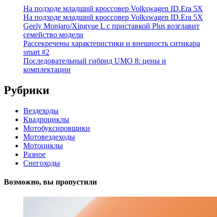
На подходе младший кроссовер Volkswagen ID.Era 5X
На подходе младший кроссовер Volkswagen ID.Era 5X
Geely Monjaro/Xingyue L с приставкой Plus возглавит
семейство модели
Рассекречены характеристики и внешность ситикара
smart #2
Последовательный гибрид UMO 8: цены и
комплектации
Рубрики
Вездеходы
Квадроциклы
Мотобуксировщики
Мотовездеходы
Мотоциклы
Разное
Снегоходы
Возможно, вы пропустили