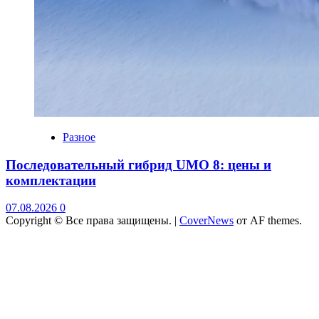
Разное
Последовательный гибрид UMO 8: цены и
комплектации
07.08.2026
0
Copyright © Все права защищены.
|
CoverNews
от AF themes.