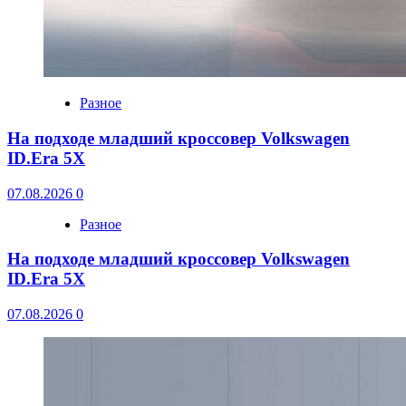
Разное
На подходе младший кроссовер Volkswagen
ID.Era 5X
07.08.2026
0
Разное
На подходе младший кроссовер Volkswagen
ID.Era 5X
07.08.2026
0