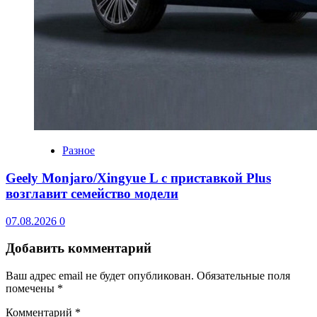
Разное
Geely Monjaro/Xingyue L с приставкой Plus
возглавит семейство модели
07.08.2026
0
Добавить комментарий
Ваш адрес email не будет опубликован.
Обязательные поля
помечены
*
Комментарий
*