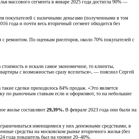
лья массового сегмента в январе 2025 года достигла 90% —
оля покупателей с наличными деньгами (полученными в том
016 года и почти весь вторичный сегмент обходится без
 с ремонтом. По оценкам риелторов, около 70% покупателей с
стоимость и искали самое экономичное, то клиенты,
вартиры с возможностью сразу вселиться», — пояснил Сергей
такие сделки приходилось 84% продаж. «Это является
ку по рыночным ставкам если и оформляют, то на небольшие
ное жилье составляют
29,39%.
В феврале 2023 года они были на
и ограничиваться имеющимися у них денежными средствами, в
енные средства на московском рынке вторичного жилья (без
024 года показатель был на уровне 20–40%.