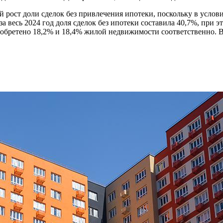
 рост доли сделок без привлечения ипотеки, поскольку в усло
 весь 2024 год доля сделок без ипотеки составила 40,7%, при эт
иобретено 18,2% и 18,4% жилой недвижимости соответственно. В 