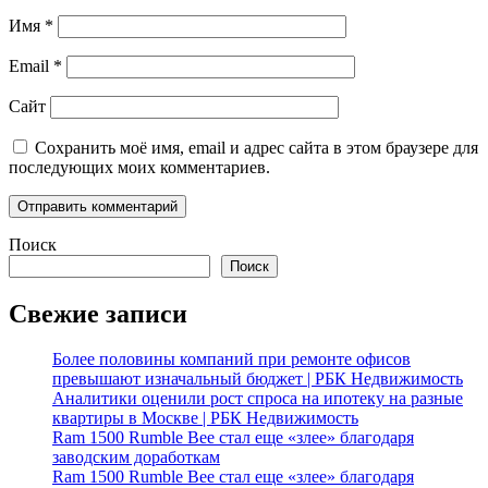
Имя
*
Email
*
Сайт
Сохранить моё имя, email и адрес сайта в этом браузере для
последующих моих комментариев.
Поиск
Поиск
Свежие записи
Более половины компаний при ремонте офисов
превышают изначальный бюджет | РБК Недвижимость
Аналитики оценили рост спроса на ипотеку на разные
квартиры в Москве | РБК Недвижимость
Ram 1500 Rumble Bee стал еще «злее» благодаря
заводским доработкам
Ram 1500 Rumble Bee стал еще «злее» благодаря