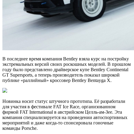
В последнее время компания Bentley взяла курс на постройку
экстремальных версий своих роскошных моделей. В прошлом
году было представлено драйверское купе Bentley Continental
GT Supersports, а теперь производитель показал широкой
публике «раллийный» кроссовер Bentley Bentayga X.
Новинка носит статус штучного прототипа. Её разработали
для участия в фестивале FAT Ice Race, организованном
фирмой FAT International в австрийском Целль‑ам‑Зее. Эта
компания специализируется на проведении автоспортивных
мероприятий и даже когда‑то спонсировала гоночные
команды Porsche.