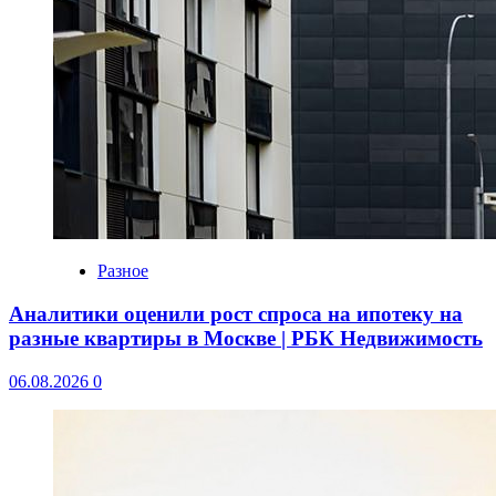
Разное
Аналитики оценили рост спроса на ипотеку на
разные квартиры в Москве | РБК Недвижимость
06.08.2026
0