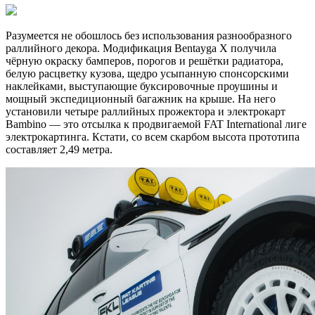
Разумеется не обошлось без использования разнообразного
раллийного декора. Модификация Bentayga X получила
чёрную окраску бамперов, порогов и решётки радиатора,
белую расцветку кузова, щедро усыпанную спонсорскими
наклейками, выступающие буксировочные проушины и
мощный экспедиционный багажник на крыше. На него
установили четыре раллийных прожектора и электрокарт
Bambino — это отсылка к продвигаемой FAT International лиге
электрокартинга. Кстати, со всем скарбом высота прототипа
составляет 2,49 метра.