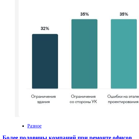
Разное
Более половины компаний при ремонте офисов