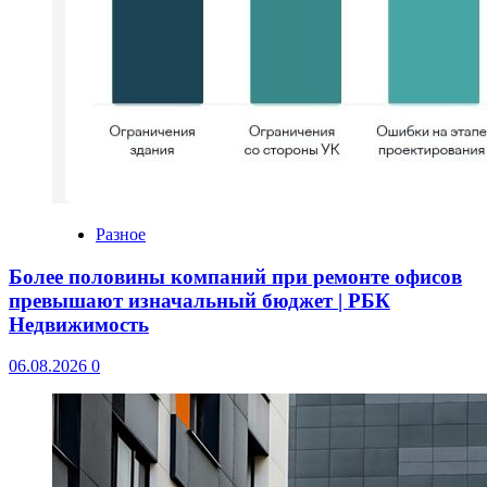
Разное
Более половины компаний при ремонте офисов
превышают изначальный бюджет | РБК
Недвижимость
06.08.2026
0