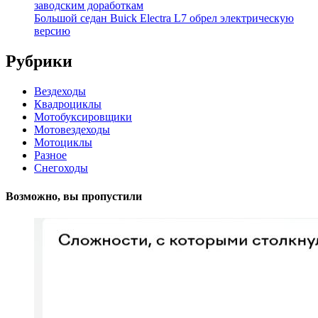
заводским доработкам
Большой седан Buick Electra L7 обрел электрическую
версию
Рубрики
Вездеходы
Квадроциклы
Мотобуксировщики
Мотовездеходы
Мотоциклы
Разное
Снегоходы
Возможно, вы пропустили