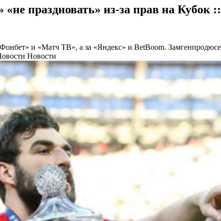
«не праздновать» из-за прав на Кубок :
Фонбет» и «Матч ТВ», а за «Яндекс» и BetBoom. Замгенпродюсера
Новости Новости