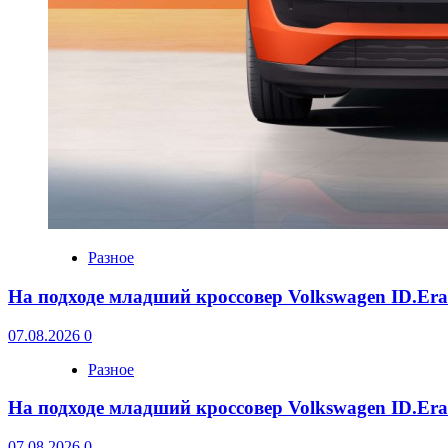
Разное
На подходе младший кроссовер Volkswagen ID.Er
07.08.2026
0
Разное
На подходе младший кроссовер Volkswagen ID.Er
07.08.2026
0