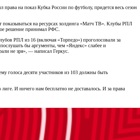
 права на показ Кубка России по футболу, придется весь сезон
ут показываться на ресурсах холдинга «Матч ТВ». Клубы РПЛ
ьное решение принимал РФС.
клубов РПЛ из 16 (включая «Торпедо») проголосовали за
 послушать бы аргументы, чем «Яндекс» слабее и
рали не зря», — написал Геркус.
ему голоса десяти участников из 103 должны быть
лиге. И ничего нам бесплатно не доставалось. И за права