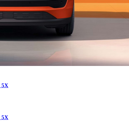
a 5X
a 5X