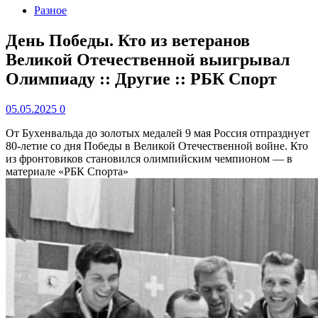
Разное
День Победы. Кто из ветеранов
Великой Отечественной выигрывал
Олимпиаду :: Другие :: РБК Спорт
05.05.2025
0
От Бухенвальда до золотых медалей
9 мая Россия отпразднует
80-летие со дня Победы в Великой Отечественной войне. Кто
из фронтовиков становился олимпийским чемпионом — в
материале «РБК Спорта»