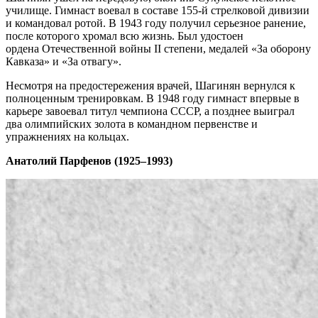
училище. Гимнаст воевал в составе 155-й стрелковой дивизии
и командовал ротой. В 1943 году получил серьезное ранение,
после которого хромал всю жизнь. Был удостоен
ордена Отечественной войны II степени, медалей «За оборону
Кавказа» и «За отвагу».
Несмотря на предостережения врачей, Шагинян вернулся к
полноценным тренировкам. В 1948 году гимнаст впервые в
карьере завоевал титул чемпиона СССР, а позднее выиграл
два олимпийских золота в командном первенстве и
упражнениях на кольцах.
Анатолий Парфенов (1925–1993)