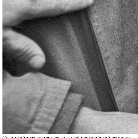
Советский тяжелоатлет, двукратный олимпийский чемпион