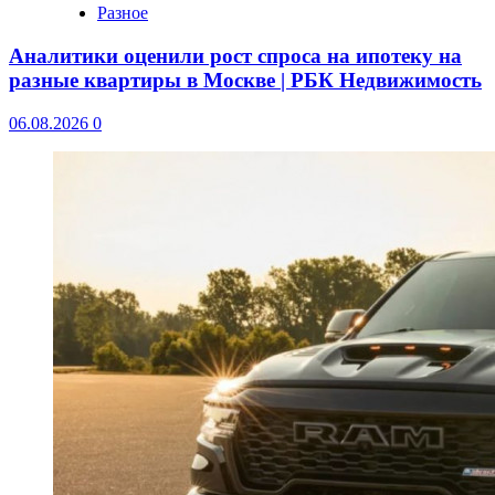
Разное
Аналитики оценили рост спроса на ипотеку на
разные квартиры в Москве | РБК Недвижимость
06.08.2026
0