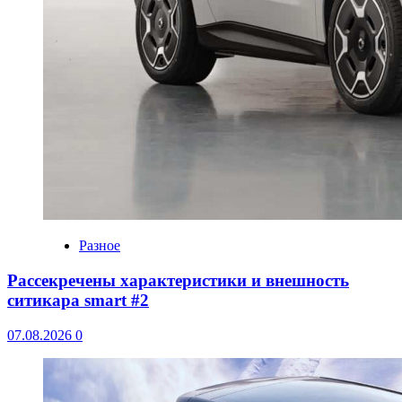
Разное
Рассекречены характеристики и внешность
ситикара smart #2
07.08.2026
0