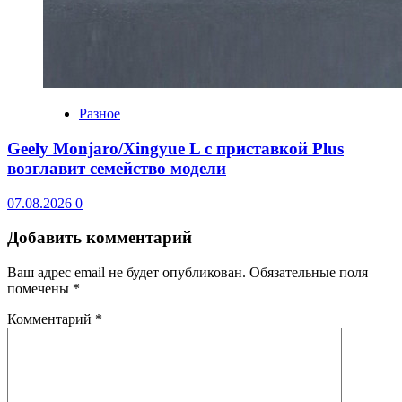
Разное
Geely Monjaro/Xingyue L с приставкой Plus
возглавит семейство модели
07.08.2026
0
Добавить комментарий
Ваш адрес email не будет опубликован.
Обязательные поля
помечены
*
Комментарий
*