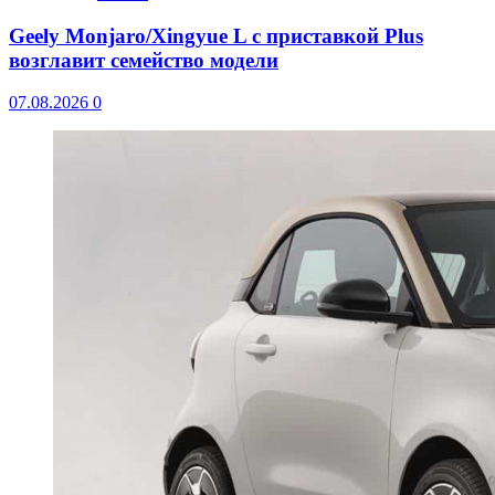
Geely Monjaro/Xingyue L с приставкой Plus
возглавит семейство модели
07.08.2026
0