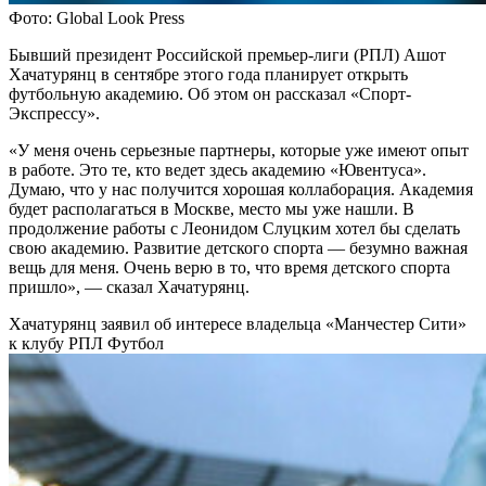
Фото: Global Look Press
Бывший президент Российской премьер-лиги (РПЛ) Ашот
Хачатурянц в сентябре этого года планирует открыть
футбольную академию. Об этом он рассказал «Спорт-
Экспрессу».
«У меня очень серьезные партнеры, которые уже имеют опыт
в работе. Это те, кто ведет здесь академию «Ювентуса».
Думаю, что у нас получится хорошая коллаборация. Академия
будет располагаться в Москве, место мы уже нашли. В
продолжение работы с Леонидом Слуцким хотел бы сделать
свою академию. Развитие детского спорта — безумно важная
вещь для меня. Очень верю в то, что время детского спорта
пришло», — сказал Хачатурянц.
Хачатурянц заявил об интересе владельца «Манчестер Сити»
к клубу РПЛ
Футбол