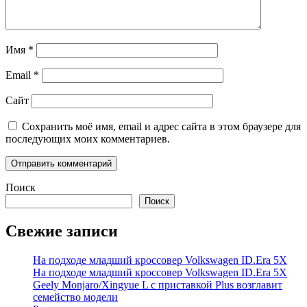
Имя
*
Email
*
Сайт
Сохранить моё имя, email и адрес сайта в этом браузере для
последующих моих комментариев.
Поиск
Поиск
Свежие записи
На подходе младший кроссовер Volkswagen ID.Era 5X
На подходе младший кроссовер Volkswagen ID.Era 5X
Geely Monjaro/Xingyue L с приставкой Plus возглавит
семейство модели