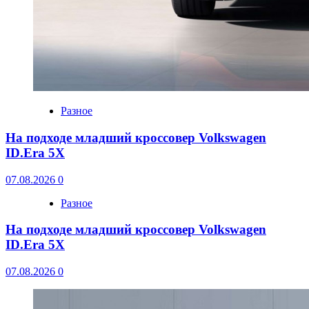
Разное
На подходе младший кроссовер Volkswagen
ID.Era 5X
07.08.2026
0
Разное
На подходе младший кроссовер Volkswagen
ID.Era 5X
07.08.2026
0