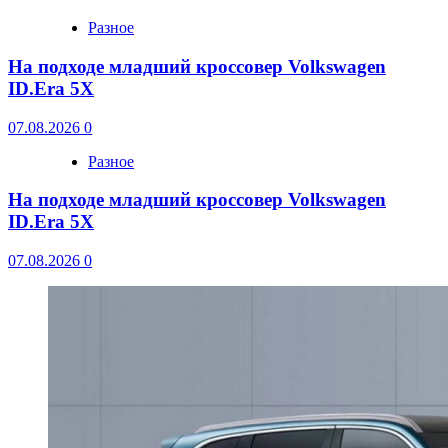
Разное
На подходе младший кроссовер Volkswagen
ID.Era 5X
07.08.2026
0
Разное
На подходе младший кроссовер Volkswagen
ID.Era 5X
07.08.2026
0