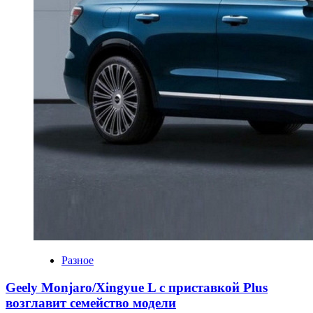
Разное
Geely Monjaro/Xingyue L с приставкой Plus
возглавит семейство модели