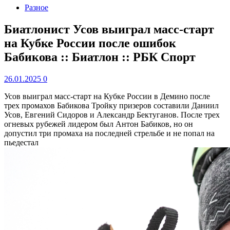
Разное
Биатлонист Усов выиграл масс-старт
на Кубке России после ошибок
Бабикова :: Биатлон :: РБК Спорт
26.01.2025
0
Усов выиграл масс-старт на Кубке России в Демино после
трех промахов Бабикова
Тройку призеров составили Даниил
Усов, Евгений Сидоров и Александр Бектуганов. После трех
огневых рубежей лидером был Антон Бабиков, но он
допустил три промаха на последней стрельбе и не попал на
пьедестал