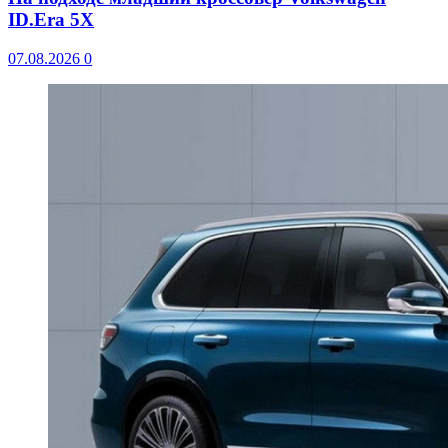
ID.Era 5X
07.08.2026
0