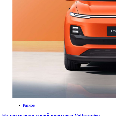
Разное
На подходе младший кроссовер Volkswagen