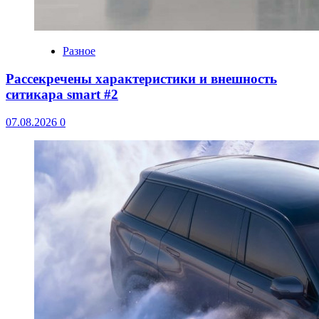
Разное
Рассекречены характеристики и внешность
ситикара smart #2
07.08.2026
0