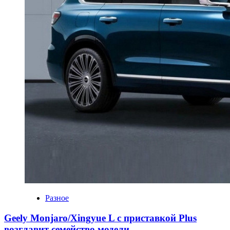
Разное
Geely Monjaro/Xingyue L с приставкой Plus
возглавит семейство модели