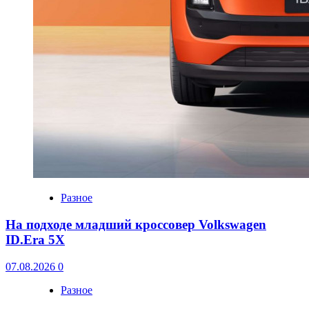
Разное
На подходе младший кроссовер Volkswagen
ID.Era 5X
07.08.2026
0
Разное