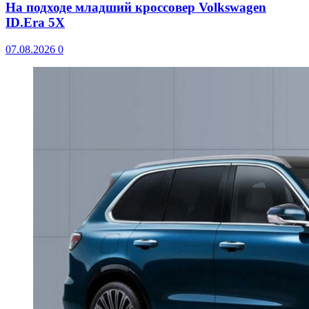
На подходе младший кроссовер Volkswagen
ID.Era 5X
07.08.2026
0