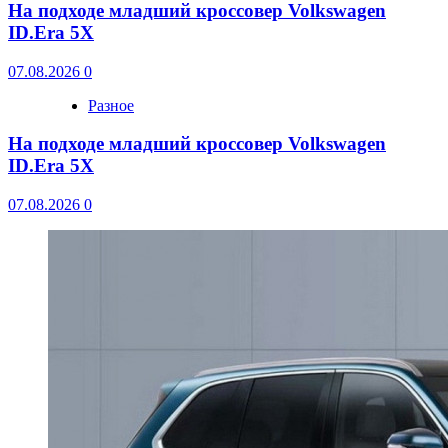
На подходе младший кроссовер Volkswagen
ID.Era 5X
07.08.2026
0
Разное
На подходе младший кроссовер Volkswagen
ID.Era 5X
07.08.2026
0