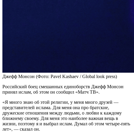
Джефф Монсон
(Фото: Pavel Kashaev / Global look press)
Российский боец смешанных единоборств Джефф Монсон
принял ислам, об этом он сообщил «Матч ТВ».
«Я много знаю об этой религии, у меня много друзей —
представителей ислама. Для меня она про братские,
дружеские отношения между людьми, о любви к каждому
ближнему своему. Для меня это наиболее важная вещь в
жизни, поэтому я и выбрал ислам. Думал об этом четыре‑пять
лет», — сказал он.