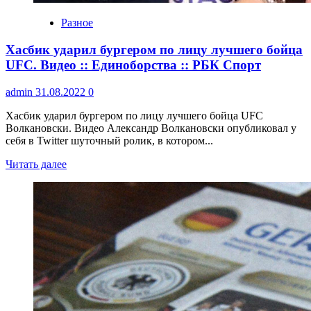
Разное
Хасбик ударил бургером по лицу лучшего бойца
UFC. Видео :: Единоборства :: РБК Спорт
admin
31.08.2022
0
Хасбик ударил бургером по лицу лучшего бойца UFC
Волкановски. Видео Александр Волкановски опубликовал у
себя в Twitter шуточный ролик, в котором...
Читать далее