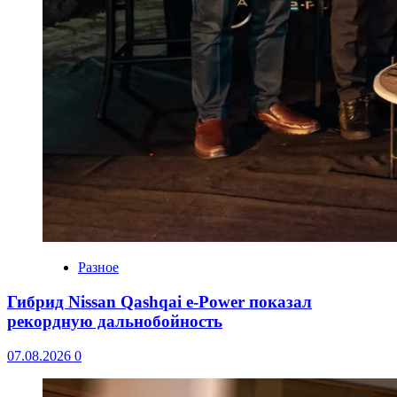
Разное
Гибрид Nissan Qashqai e-Power показал
рекордную дальнобойность
07.08.2026
0