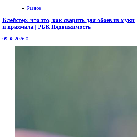
Разное
Клейстер: что это, как сварить для обоев из муки
и крахмала | РБК Недвижимость
09.08.2026
0