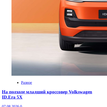
Разное
На подходе младший кроссовер Volkswagen
ID.Era 5X
07.08.2026
0