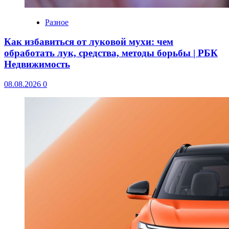
Разное
Как избавиться от луковой мухи: чем
обработать лук, средства, методы борьбы | РБК
Недвижимость
08.08.2026
0