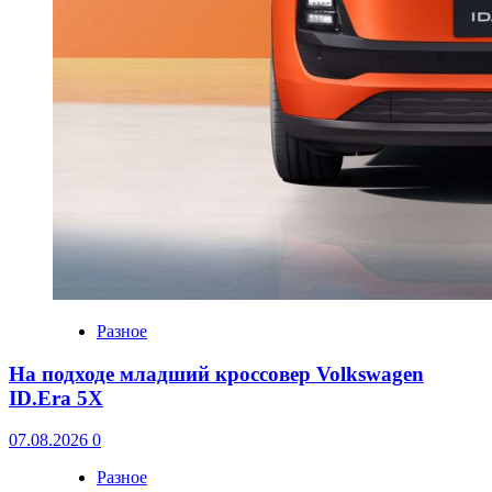
Разное
На подходе младший кроссовер Volkswagen
ID.Era 5X
07.08.2026
0
Разное