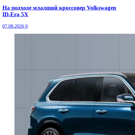
На подходе младший кроссовер Volkswagen
ID.Era 5X
07.08.2026
0