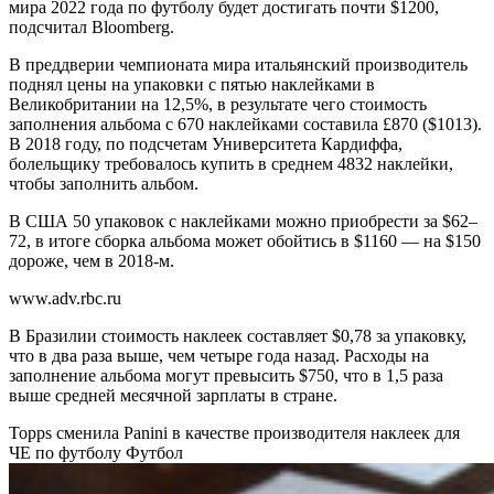
мира 2022 года по футболу будет достигать почти $1200,
подсчитал Bloomberg.
В преддверии чемпионата мира итальянский производитель
поднял цены на упаковки с пятью наклейками в
Великобритании на 12,5%, в результате чего стоимость
заполнения альбома с 670 наклейками составила £870 ($1013).
В 2018 году, по подсчетам Университета Кардиффа,
болельщику требовалось купить в среднем 4832 наклейки,
чтобы заполнить альбом.
В США 50 упаковок с наклейками можно приобрести за $62–
72, в итоге сборка альбома может обойтись в $1160 — на $150
дороже, чем в 2018-м.
www.adv.rbc.ru
В Бразилии стоимость наклеек составляет $0,78 за упаковку,
что в два раза выше, чем четыре года назад. Расходы на
заполнение альбома могут превысить $750, что в 1,5 раза
выше средней месячной зарплаты в стране.
Topps сменила Panini в качестве производителя наклеек для
ЧЕ по футболу
Футбол