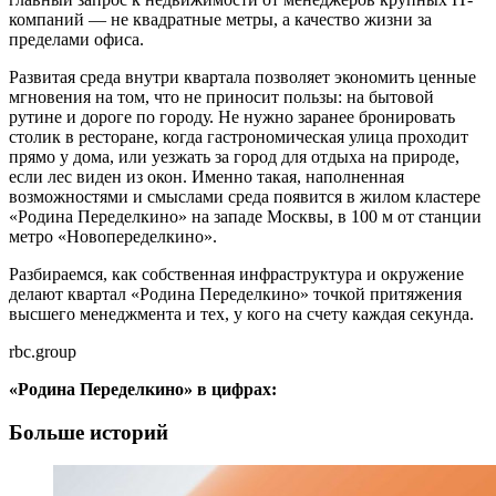
компаний — не квадратные метры, а качество жизни за
пределами офиса.
Развитая среда внутри квартала позволяет экономить ценные
мгновения на том, что не приносит пользы: на бытовой
рутине и дороге по городу. Не нужно заранее бронировать
столик в ресторане, когда гастрономическая улица проходит
прямо у дома, или уезжать за город для отдыха на природе,
если лес виден из окон. Именно такая, наполненная
возможностями и смыслами среда появится в жилом кластере
«Родина Переделкино» на западе Москвы, в 100 м от станции
метро «Новопеределкино».
Разбираемся, как собственная инфраструктура и окружение
делают квартал «Родина Переделкино» точкой притяжения
высшего менеджмента и тех, у кого на счету каждая секунда.
rbc.group
«Родина Переделкино» в цифрах:
Больше историй