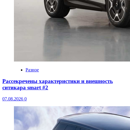
Разное
Рассекречены характеристики и внешность
ситикара smart #2
07.08.2026
0