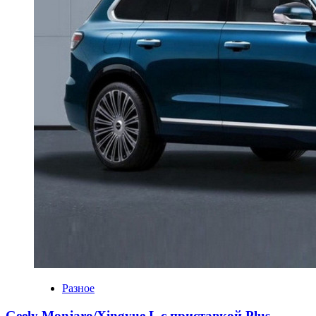
Разное
Geely Monjaro/Xingyue L с приставкой Plus