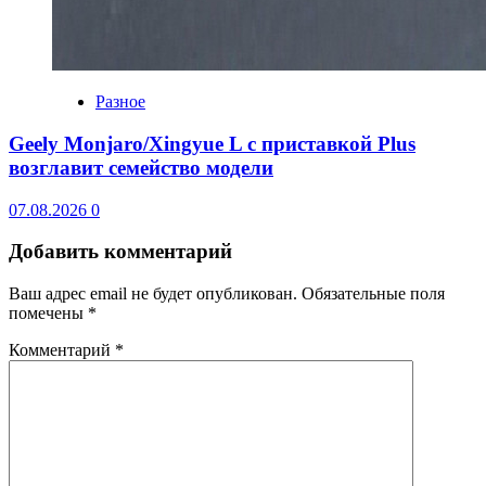
Разное
Geely Monjaro/Xingyue L с приставкой Plus
возглавит семейство модели
07.08.2026
0
Добавить комментарий
Ваш адрес email не будет опубликован.
Обязательные поля
помечены
*
Комментарий
*