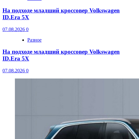
На подходе младший кроссовер Volkswagen
ID.Era 5X
07.08.2026
0
Разное
На подходе младший кроссовер Volkswagen
ID.Era 5X
07.08.2026
0