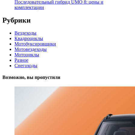
Последовательный гибрид UMO 8: цены и
комплектации
Рубрики
Вездеходы
Квадроциклы
Мотобуксировщики
Мотовездеходы
Мотоциклы
Разное
Снегоходы
Возможно, вы пропустили