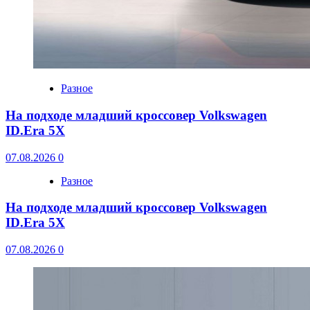
Разное
На подходе младший кроссовер Volkswagen
ID.Era 5X
07.08.2026
0
Разное
На подходе младший кроссовер Volkswagen
ID.Era 5X
07.08.2026
0