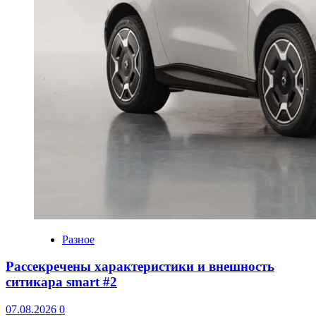
Разное
Рассекречены характеристики и внешность
ситикара smart #2
07.08.2026
0