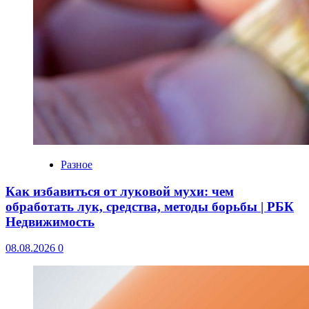
Разное
Как избавиться от луковой мухи: чем
обработать лук, средства, методы борьбы | РБК
Недвижимость
08.08.2026
0