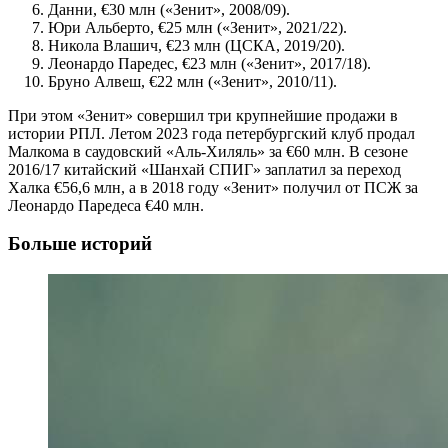
Данни, €30 млн («Зенит», 2008/09).
Юри Альберто, €25 млн («Зенит», 2021/22).
Никола Влашич, €23 млн (ЦСКА, 2019/20).
Леонардо Паредес, €23 млн («Зенит», 2017/18).
Бруно Алвеш, €22 млн («Зенит», 2010/11).
При этом «Зенит» совершил три крупнейшие продажи в
истории РПЛ. Летом 2023 года петербургский клуб продал
Малкома в саудовский «Аль-Хиляль» за €60 млн. В сезоне
2016/17 китайский «Шанхай СПИГ» заплатил за переход
Халка €56,6 млн, а в 2018 году «Зенит» получил от ПСЖ за
Леонардо Паредеса €40 млн.
Больше историй