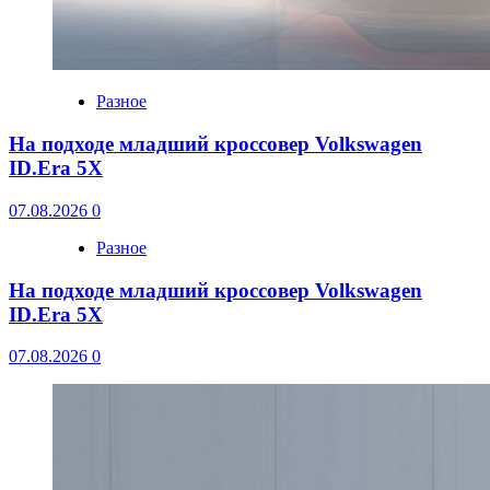
Разное
На подходе младший кроссовер Volkswagen
ID.Era 5X
07.08.2026
0
Разное
На подходе младший кроссовер Volkswagen
ID.Era 5X
07.08.2026
0