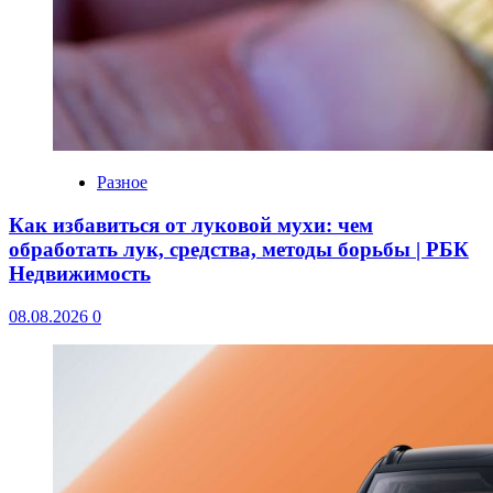
Разное
Как избавиться от луковой мухи: чем
обработать лук, средства, методы борьбы | РБК
Недвижимость
08.08.2026
0