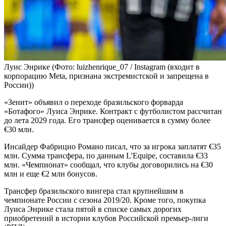
Луис Энрике
(Фото: luizhenrique_07 / Instagram (входит в
корпорацию Meta, признана экстремистской и запрещена в
России))
«Зенит» объявил о переходе бразильского форварда
«Ботафого» Луиса Энрике. Контракт с футболистом рассчитан
до лета 2029 года. Его трансфер оценивается в сумму более
€30 млн.
Инсайдер Фабрицио Романо писал, что за игрока заплатят €35
млн. Сумма трансфера, по данным L'Equipe, составила €33
млн. «Чемпионат» сообщал, что клубы договорились на €30
млн и еще €2 млн бонусов.
Трансфер бразильского вингера стал крупнейшим в
чемпионате России с сезона 2019/20. Кроме того, покупка
Луиса Энрике стала пятой в списке самых дорогих
приобретений в истории клубов Российской премьер-лиги