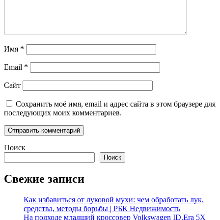
Имя
*
Email
*
Сайт
Сохранить моё имя, email и адрес сайта в этом браузере для
последующих моих комментариев.
Поиск
Поиск
Свежие записи
Как избавиться от луковой мухи: чем обработать лук,
средства, методы борьбы | РБК Недвижимость
На подходе младший кроссовер Volkswagen ID.Era 5X