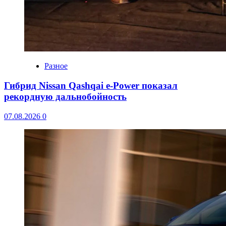
Разное
Гибрид Nissan Qashqai e-Power показал
рекордную дальнобойность
07.08.2026
0