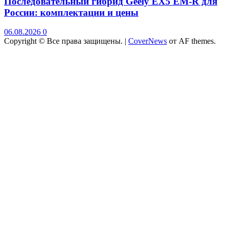
Последовательный гибрид Geely EX5 EM-R для
России: комплектации и цены
06.08.2026
0
Copyright © Все права защищены.
|
CoverNews
от AF themes.