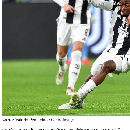
Фото: Valerio Pennicino / Getty Images
Футболисты «Ювентуса» обыграли «Милан» со счетом 2:0 в