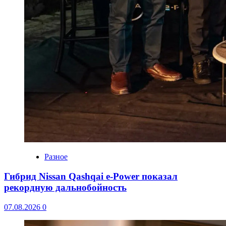
Разное
Гибрид Nissan Qashqai e-Power показал
рекордную дальнобойность
07.08.2026
0