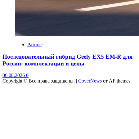
Разное
Последовательный гибрид Geely EX5 EM-R для
России: комплектации и цены
06.08.2026
0
Copyright © Все права защищены.
|
CoverNews
от AF themes.