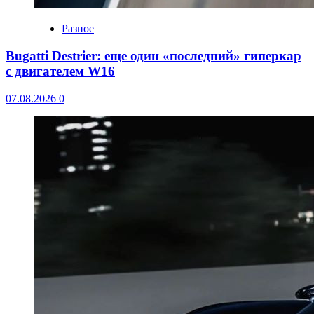
Разное
Bugatti Destrier: еще один «последний» гиперкар
с двигателем W16
07.08.2026
0