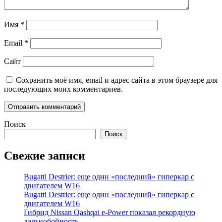
Имя
*
Email
*
Сайт
Сохранить моё имя, email и адрес сайта в этом браузере для
последующих моих комментариев.
Поиск
Поиск
Свежие записи
Bugatti Destrier: еще один «последний» гиперкар с
двигателем W16
Bugatti Destrier: еще один «последний» гиперкар с
двигателем W16
Гибрид Nissan Qashqai e-Power показал рекордную
дальнобойность