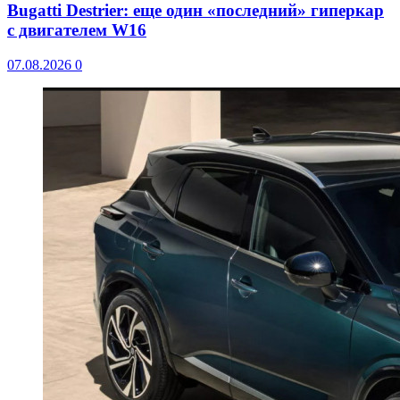
Bugatti Destrier: еще один «последний» гиперкар
с двигателем W16
07.08.2026
0