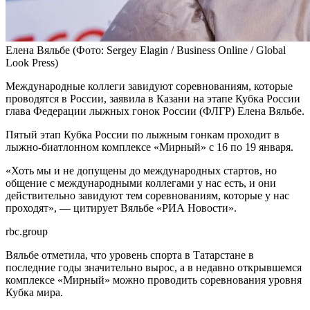
Елена Вяльбе
(Фото: Sergey Elagin / Business Online / Global
Look Press)
Международные коллеги завидуют соревнованиям, которые
проводятся в России, заявила в Казани на этапе Кубка России
глава Федерации лыжных гонок России (ФЛГР) Елена Вяльбе.
Пятый этап Кубка России по лыжным гонкам проходит в
лыжно‑биатлонном комплексе «Мирный» с 16 по 19 января.
«Хоть мы и не допущены до международных стартов, но
общение с международными коллегами у нас есть, и они
действительно завидуют тем соревнованиям, которые у нас
проходят», — цитирует Вяльбе «РИА Новости».
rbc.group
Вяльбе отметила, что уровень спорта в Татарстане в
последние годы значительно вырос, а в недавно открывшемся
комплексе «Мирный» можно проводить соревнования уровня
Кубка мира.