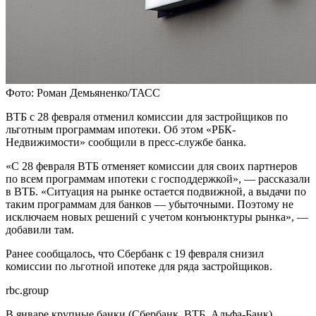
Фото: Роман Демьяненко/ТАСС
ВТБ с 28 февраля отменил комиссии для застройщиков по
льготным программам ипотеки. Об этом «РБК-
Недвижимости» сообщили в пресс-службе банка.
«С 28 февраля ВТБ отменяет комиссии для своих партнеров
по всем программам ипотеки с господдержкой», — рассказали
в ВТБ. «Ситуация на рынке остается подвижной, а выдачи по
таким программам для банков — убыточными. Поэтому не
исключаем новых решений с учетом конъюнктуры рынка», —
добавили там.
Ранее сообщалось, что Сбербанк с 19 февраля снизил
комиссии по льготной ипотеке для ряда застройщиков.
rbc.group
В январе крупные банки (Сбербанк, ВТБ, Альфа-Банк)