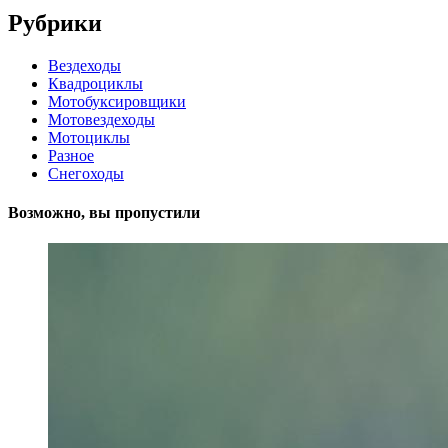
Рубрики
Вездеходы
Квадроциклы
Мотобуксировщики
Мотовездеходы
Мотоциклы
Разное
Снегоходы
Возможно, вы пропустили