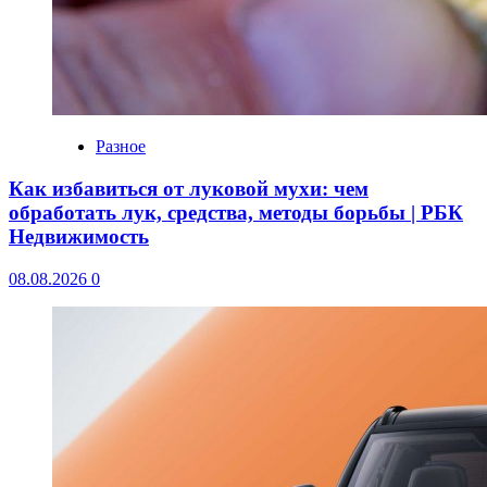
Разное
Как избавиться от луковой мухи: чем
обработать лук, средства, методы борьбы | РБК
Недвижимость
08.08.2026
0