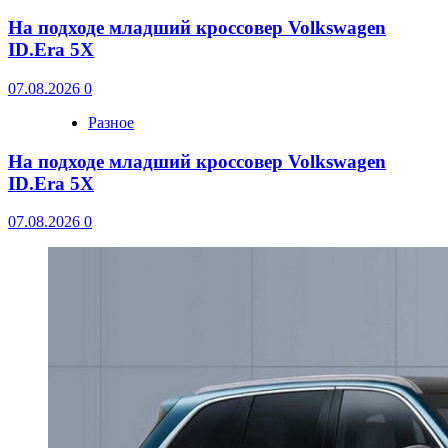
На подходе младший кроссовер Volkswagen
ID.Era 5X
07.08.2026
0
Разное
На подходе младший кроссовер Volkswagen
ID.Era 5X
07.08.2026
0