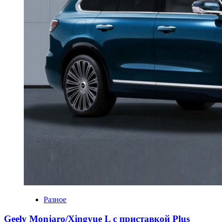
Разное
Geely Monjaro/Xingyue L с приставкой Plus