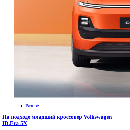
Разное
На подходе младший кроссовер Volkswagen
ID.Era 5X