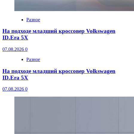
Разное
На подходе младший кроссовер Volkswagen
ID.Era 5X
07.08.2026
0
Разное
На подходе младший кроссовер Volkswagen
ID.Era 5X
07.08.2026
0