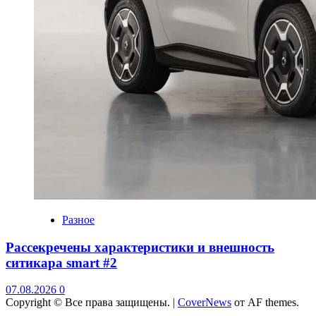
Разное
Рассекречены характеристики и внешность
ситикара smart #2
07.08.2026
0
Copyright © Все права защищены.
|
CoverNews
от AF themes.