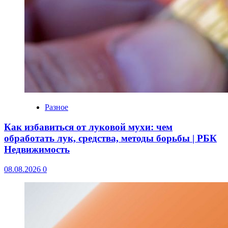
Разное
Как избавиться от луковой мухи: чем
обработать лук, средства, методы борьбы | РБК
Недвижимость
08.08.2026
0