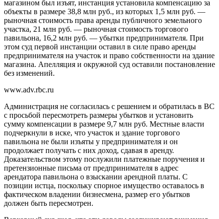
магазином был изъят, инстанция установила компенсацию за
объекты в размере 38,8 млн руб., из которых 1,5 млн руб. —
рыночная стоимость права аренды публичного земельного
участка, 21 млн руб. — рыночная стоимость торгового
павильона, 16,2 млн руб. — убытки предпринимателя. При
этом суд первой инстанции оставил в силе право аренды
предпринимателя на участок и право собственности на здание
магазина. Апелляция и окружной суд оставили постановление
без изменений.
www.adv.rbc.ru
Администрация не согласилась с решением и обратилась в ВС
с просьбой пересмотреть размеры убытков и установить
сумму компенсации в размере 9,7 млн руб. Местные власти
подчеркнули в иске, что участок и здание торгового
павильона не были изъяты у предпринимателя и он
продолжает получать с них доход, сдавая в аренду.
Доказательством этому послужили платежные поручения и
претензионные письма от предпринимателя в адрес
арендатора павильона о взыскании арендной платы. С
позиции истца, поскольку спорное имущество оставалось в
фактическом владении бизнесмена, размер его убытков
должен быть пересмотрен.