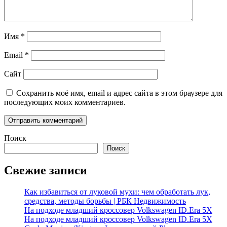
Имя
*
Email
*
Сайт
Сохранить моё имя, email и адрес сайта в этом браузере для
последующих моих комментариев.
Поиск
Поиск
Свежие записи
Как избавиться от луковой мухи: чем обработать лук,
средства, методы борьбы | РБК Недвижимость
На подходе младший кроссовер Volkswagen ID.Era 5X
На подходе младший кроссовер Volkswagen ID.Era 5X