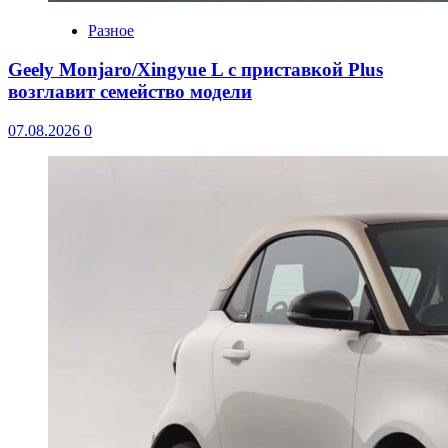
Разное
Geely Monjaro/Xingyue L с приставкой Plus
возглавит семейство модели
07.08.2026
0