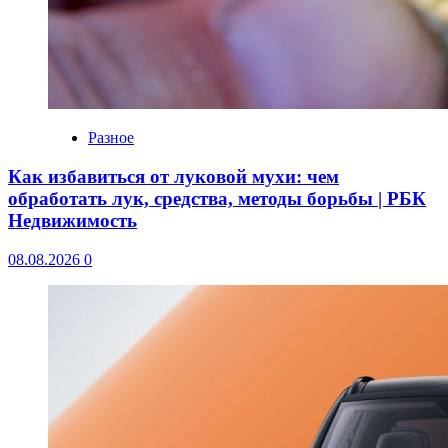
Разное
Как избавиться от луковой мухи: чем
обработать лук, средства, методы борьбы | РБК
Недвижимость
08.08.2026
0