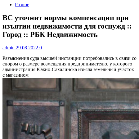
Разное
ВС уточнит нормы компенсации при
изъятии недвижимости для госнужд ::
Город :: РБК Недвижимость
admin
29.08.2022
0
Разъяснения суда высшей инстанции потребовались в связи со
спором о размере возмещения предпринимателю, у которого
администрация Южно-Сахалинска изъяла земельный участок
с магазином