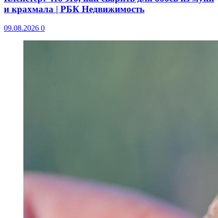
и крахмала | РБК Недвижимость
09.08.2026
0