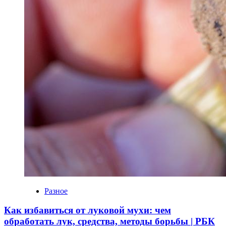
Разное
Как избавиться от луковой мухи: чем
обработать лук, средства, методы борьбы | РБК