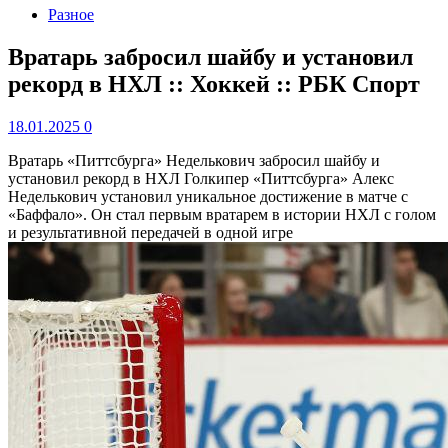
Разное
Вратарь забросил шайбу и установил
рекорд в НХЛ :: Хоккей :: РБК Спорт
18.01.2025
0
Вратарь «Питтсбурга» Неделькович забросил шайбу и
установил рекорд в НХЛ
Голкипер «Питтсбурга» Алекс
Неделькович установил уникальное достижение в матче с
«Баффало». Он стал первым вратарем в истории НХЛ с голом
и результативной передачей в одной игре