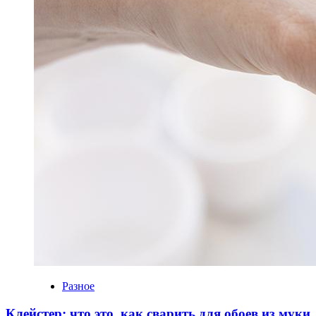
Разное
Клейстер: что это, как сварить для обоев из муки