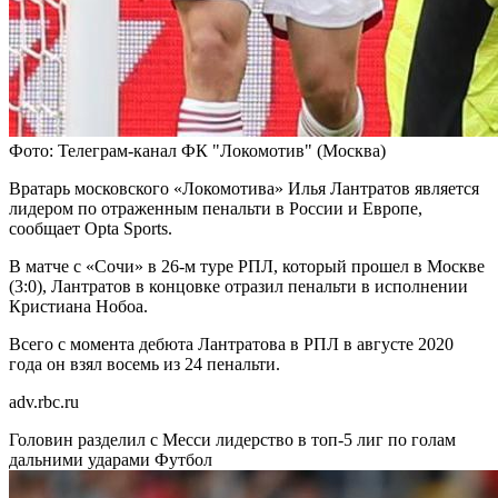
Фото: Телеграм-канал ФК "Локомотив" (Москва)
Вратарь московского «Локомотива» Илья Лантратов является
лидером по отраженным пенальти в России и Европе,
сообщает Opta Sports.
В матче с «Сочи» в 26-м туре РПЛ, который прошел в Москве
(3:0), Лантратов в концовке отразил пенальти в исполнении
Кристиана Нобоа.
Всего с момента дебюта Лантратова в РПЛ в августе 2020
года он взял восемь из 24 пенальти.
adv.rbc.ru
Головин разделил с Месси лидерство в топ-5 лиг по голам
дальними ударами
Футбол