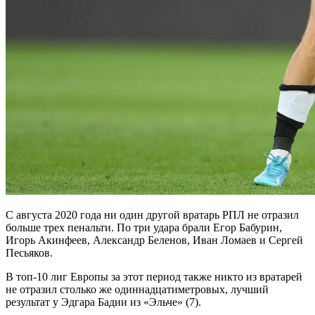
С августа 2020 года ни один другой вратарь РПЛ не отразил
больше трех пенальти. По три удара брали Егор Бабурин,
Игорь Акинфеев, Александр Беленов, Иван Ломаев и Сергей
Песьяков.
В топ-10 лиг Европы за этот период также никто из вратарей
не отразил столько же одиннадцатиметровых, лучший
результат у Эдгара Бадии из «Эльче» (7).