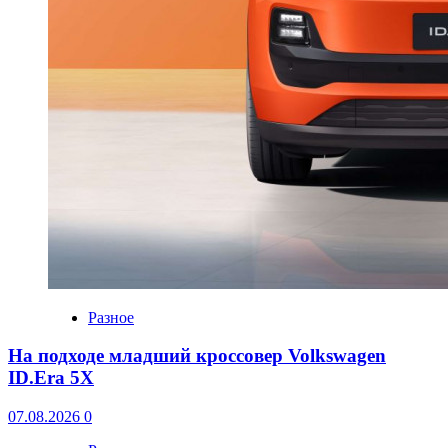
Разное
На подходе младший кроссовер Volkswagen
ID.Era 5X
07.08.2026
0