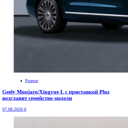
Разное
Geely Monjaro/Xingyue L с приставкой Plus
возглавит семейство модели
07.08.2026
0