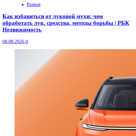
Разное
Как избавиться от луковой мухи: чем
обработать лук, средства, методы борьбы | РБК
Недвижимость
08.08.2026
0