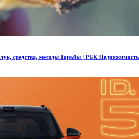
 лук, средства, методы борьбы | РБК Недвижимость