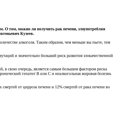
м. О том, можно ли получить рак печени,
злоупотребляя
вгеньевич Кузеев.
количестве алкоголя. Таким образом, чем меньше вы пьете, тем
мутаций и значительно больший риск развития злокачественной
й, в свою очередь, является самым большим фактором риска
ронический гепатит В или С и неалкогольная жировая болезнь
 смертей от цирроза печени и 12% смертей от рака печени во