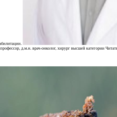
еабилитации.
рофессор, д.м.н. врач-онколог, хирург высшей категории
Читат