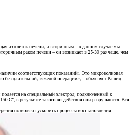
щая из клеток печени, и вторичным – в данном случае мы
торичным раком печени – он возникает в 25-30 раз чаще, чем
 наличии соответствующих показаний). Это микроволновая
 без длительной, тяжелой операции», – объясняет Рашид
ый подается на специальный электрод, подключенный к
50 C°, в результате такого воздействия они разрушаются. Вся
 курения позволяют ускорить процессы восстановления