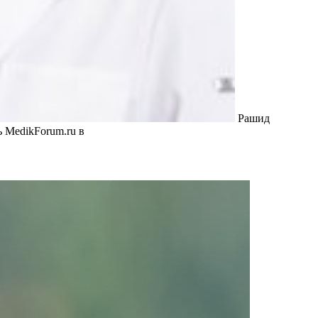
Рашид
ь MedikForum.ru в